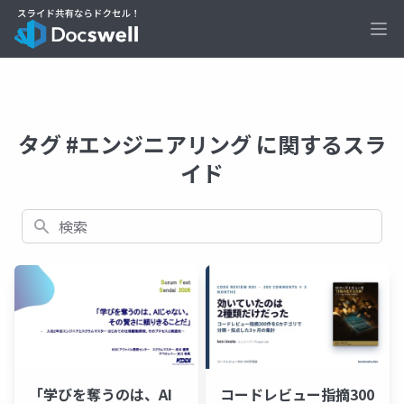
Ope
タグ #エンジニアリング に関するスラ
イド
検索
「学びを奪うのは、AI
コードレビュー指摘300