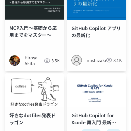
MCP入門～基礎から応
GitHub Copilot アプリ
用までをマスター～
の最新化
Hiroya
mishizaki
3.1K
3.5K
Akita
GitHub Copilot for
好きなdotfiles発表ド
Xcode 再入門 最新
ラゴン
Update 12月版