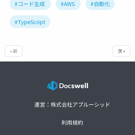
#コード生成
#AWS
#自動化
#TypeScript
« 前
次 »
運営：株式会社アプルーシッド
利用規約