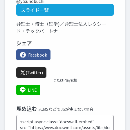
@ytsunobuchi
スライド一覧
弁理士・博士（理学)／弁理士法人レクシー
ド・テックパートナー
シェア
Facebook
(Twitter)
またはPlayer版
LINE
埋め込む
»CMSなどでJSが使えない場合