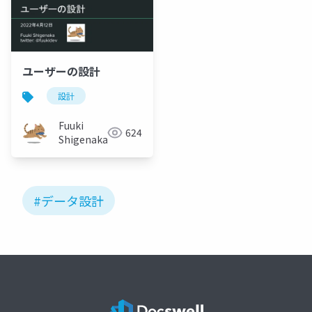
ユーザーの設計
設計
Fuuki
624
Shigenaka
#データ設計