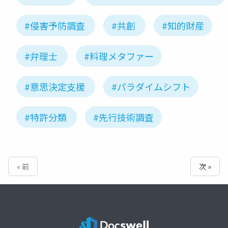
#侵害予防調査
#共創
#知的財産
#弁理士
#料理メタファー
#意思決定支援
#パラダイムシフト
#特許分類
#先行技術調査
« 前
次 »