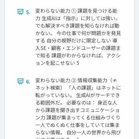
変わらない能力 ① 課題を見つける能
5.
力 生成AIは「指示」に対しては強い。
でも解決すべき課題を知らなければ動
かない。 今の仕事で何が問題かを発見
する 自分の視野だけに限定しない 導
入SE・顧客・エンドユーザーの課題ま
で知る 課題がわからなければ、アクシ
ョンを起こせない 5
変わらない能力 ② 情報収集能力（≠
6.
ネット検索） 「人の課題」はネットに
転がっていない。 生成AIがサーチでき
る範囲外だ。 必要なのは： 身近な人
から課題を聞き出すコミュニケーショ
ン力 課題が集まってくる仕組みづくり
一人でぬくぬく仕事をしていては集ま
らない情報。 自分一人の世界から飛び