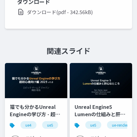
ダウンロード
ダウンロード(pdf - 342.56kB)
関連スライド
猫でも分かるUnreal
Unreal Engine5
Engineの学び方 - 超初
Lumenの仕組みと肝心
心者向け編 - 2023 v1.0
なところ
ue4
ue5
ue-beginner
ue5
ue-rendering