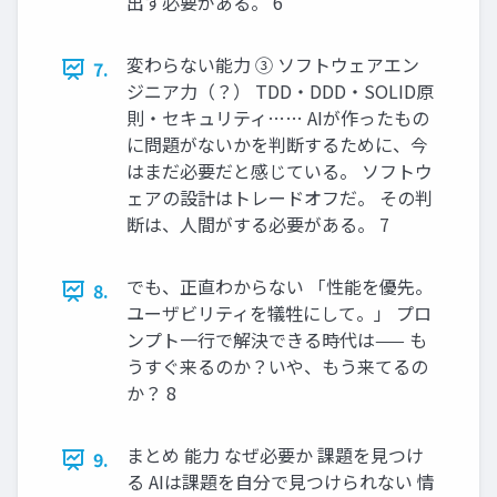
出す必要がある。 6
変わらない能力 ③ ソフトウェアエン
7.
ジニア力（？） TDD・DDD・SOLID原
則・セキュリティ…… AIが作ったもの
に問題がないかを判断するために、今
はまだ必要だと感じている。 ソフトウ
ェアの設計はトレードオフだ。 その判
断は、人間がする必要がある。 7
でも、正直わからない 「性能を優先。
8.
ユーザビリティを犠牲にして。」 プロ
ンプト一行で解決できる時代は—— も
うすぐ来るのか？いや、もう来てるの
か？ 8
まとめ 能力 なぜ必要か 課題を見つけ
9.
る AIは課題を自分で見つけられない 情