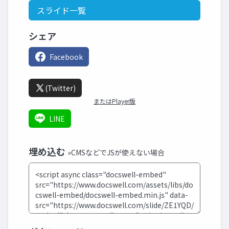
スライド一覧
シェア
Facebook
(Twitter)
またはPlayer版
LINE
埋め込む
»CMSなどでJSが使えない場合