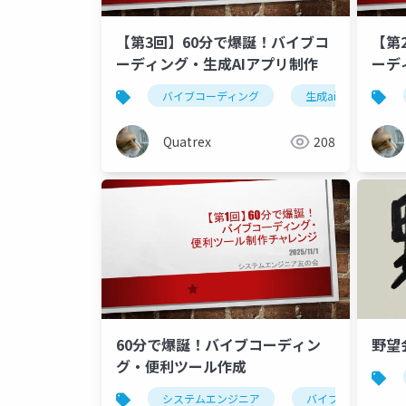
【第3回】60分で爆誕！バイブコ
【第
ーディング・生成AIアプリ制作
ーデ
バイブコーディング
生成ai
シス
Quatrex
208
60分で爆誕！バイブコーディン
野望
グ・便利ツール作成
システムエンジニア
バイブコーディング