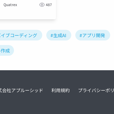
Quatrex
487
バイブコーディング
#生成AI
#アプリ開発
ル作成
式会社アプルーシッド
利用規約
プライバシーポ