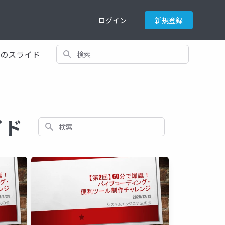
ログイン
新規登録
検索
てのスライド
イド
検索