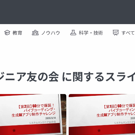
教育
ノウハウ
科学・技術
すべ
ジニア友の会 に関するスラ