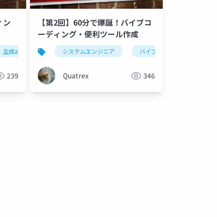
ィン
【第2回】60分で爆誕！バイブコ
ーディング・便利ツール作成
生成ai
バイブコーディング
システムエンジニア
バイブコーディング
239
Quatrex
346