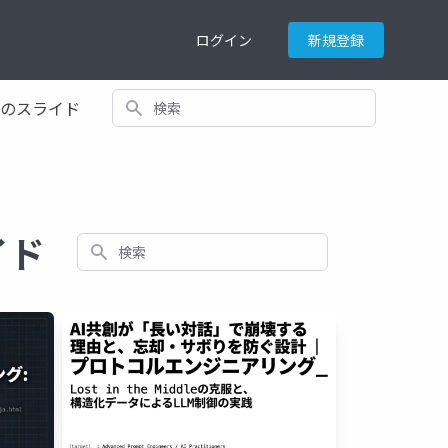
ログイン
新規登録
検索
てのスライド
イド
検索