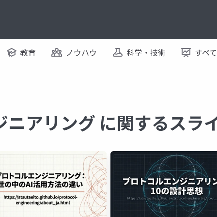
教育
ノウハウ
科学・技術
すべ
ジニアリング に関するスラ