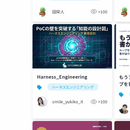
田栄人
>100
Harness_Engineering
もう
プを書
ハーネスエンジニアリング
Op
/goa
smile_yukiko_it
>100