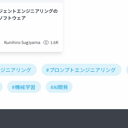
ジェントエンジニアリングの
ソフトウェア
contextengineering
aiエージェント
生成ai
claudecode
Kunihiro Sugiyama
1.6K
ンジニアリング
#プロンプトエンジニアリング
#機械学習
#AI開発