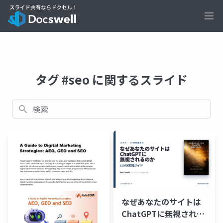
Ope
タグ #seo に関するスライド
検索
なぜあなたのサイトは
ChatGPTに無視される