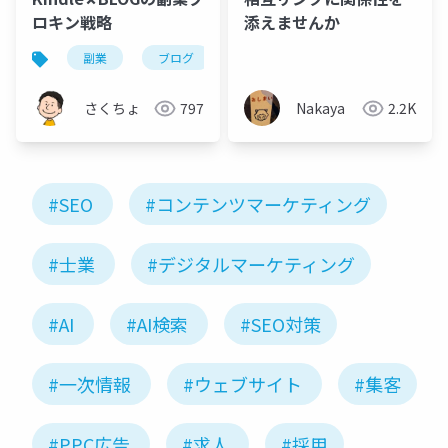
ロキン戦略
添えませんか
副業
ブログ
kindle
さくちょ
797
Nakaya
2.2K
#SEO
#コンテンツマーケティング
#士業
#デジタルマーケティング
#AI
#AI検索
#SEO対策
#一次情報
#ウェブサイト
#集客
#PPC広告
#求人
#採用