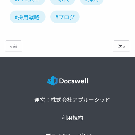
#採用戦略
#ブログ
« 前
次 »
運営：株式会社アプルーシッド
利用規約