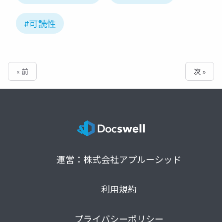
#可読性
« 前
次 »
運営：株式会社アプルーシッド
利用規約
プライバシーポリシー