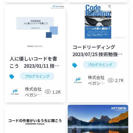
コードリーディング
2023/07/25 技術勉強会
人に優しいコードを書
資料
こう 2023/01/11 技術
プログラミング
勉強会資料
プログラミング
株式会社
2.7K
ベガシス
株式会社
テム
1.2K
ベガシス
テム