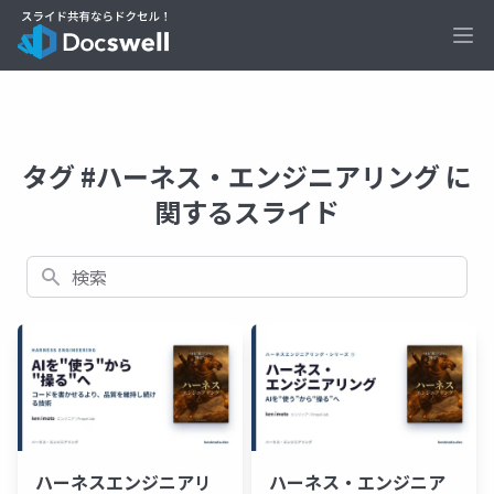
Ope
タグ #ハーネス・エンジニアリング に
関するスライド
検索
ハーネスエンジニアリ
ハーネス・エンジニア