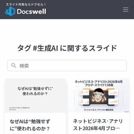
Ope
タグ #生成AI に関するスライド
検索
ネットビジネス･アナリ
なぜAIは“勉強せず
スト2026年4月ブログ･
に”使われるのか？