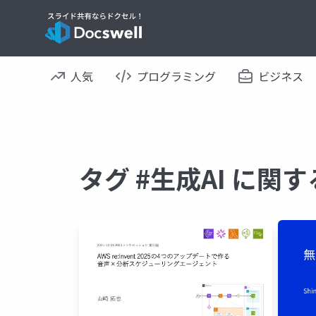
人気
プログラミング
ビジネス
タグ #生成AI に関