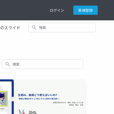
ログイン
新規登録
検索
てのスライド
検索