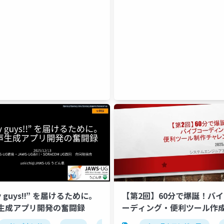
y guys!!” を届けるために。
【第2回】60分で爆誕！バ
生成アプリ開発の奮闘録
ーディング・便利ツール作