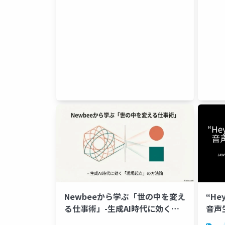
Newbeeから学ぶ「世の中を変え
“He
る仕事術」-生成AI時代に効く
音声
「現場起点」の方法論