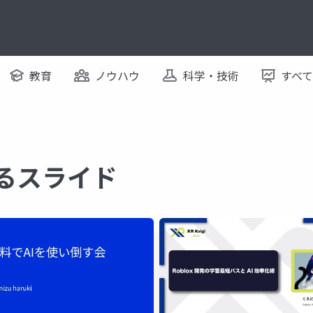
教育
ノウハウ
科学・技術
すべ
するスライド