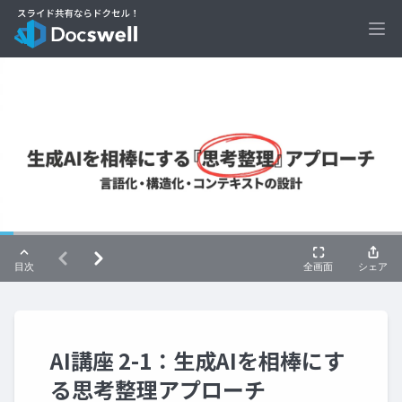
Ope
AI講座 2-1：生成AIを相棒にす
る思考整理アプローチ