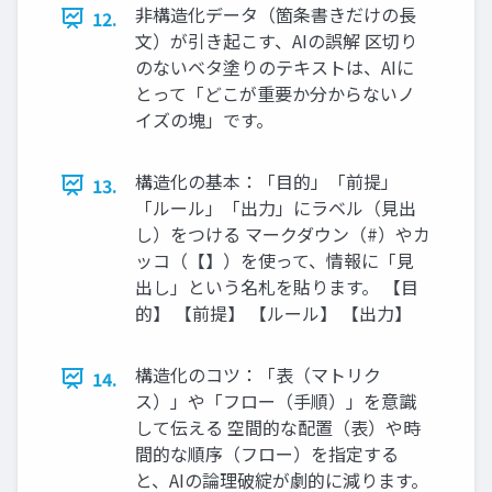
非構造化データ（箇条書きだけの長
12.
文）が引き起こす、AIの誤解 区切り
のないベタ塗りのテキストは、AIに
とって「どこが重要か分からないノ
イズの塊」です。
構造化の基本：「目的」「前提」
13.
「ルール」「出力」にラベル（見出
し）をつける マークダウン（#）やカ
ッコ（【】）を使って、情報に「見
出し」という名札を貼ります。 【目
的】 【前提】 【ルール】 【出力】
構造化のコツ：「表（マトリク
14.
ス）」や「フロー（手順）」を意識
して伝える 空間的な配置（表）や時
間的な順序（フロー）を指定する
と、AIの論理破綻が劇的に減ります。