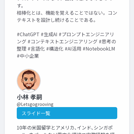
す。
相棒化とは、機能を覚えることではない。コン
テキストを設計し続けることである。
#ChatGPT #生成AI #プロンプトエンジニアリ
ング #コンテキストエンジニアリング #思考の
整理 #言語化 #構造化 #AI活用 #NotebookLM
#中小企業
小林 孝嗣
@Letsgogrooving
スライド一覧
10年の米国留学とアメリカ､インド､シンガポ