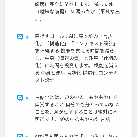
像度に完全に依存します。 濁った水
（曖昧な前提） AI 濁った水（平凡な出
力）
目指すゴール：AIに渡す前の「言語
4.
化」「構造化」「コンテキスト設計」
を体得する 機能を覚える時間を減ら
し、中身（情報の質）と運用（仕組み
化）に時間を投資します。 機能を覚え
る 中身と運用 言語化 構造化 コンテキ
スト設計
言語化とは、頭の中の「もやもや」を
5.
自覚すること 自分でも分かっていない
ことを、AIが理解することは絶対に不
可能です。 頭の中のもやもや 言語
AIが最も困る入力は「いい感じにやっ