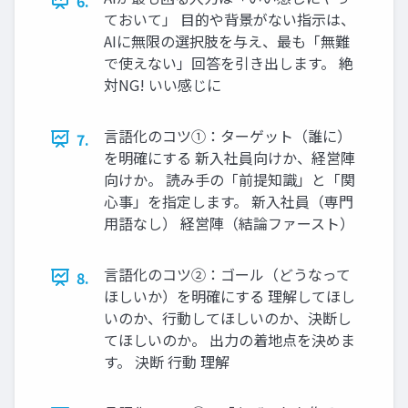
6.
ておいて」 目的や背景がない指示は、
AIに無限の選択肢を与え、最も「無難
で使えない」回答を引き出します。 絶
対NG! いい感じに
言語化のコツ①：ターゲット（誰に）
7.
を明確にする 新入社員向けか、経営陣
向けか。 読み手の「前提知識」と「関
心事」を指定します。 新入社員（専門
用語なし） 経営陣（結論ファースト）
言語化のコツ②：ゴール（どうなって
8.
ほしいか）を明確にする 理解してほし
いのか、行動してほしいのか、決断し
てほしいのか。 出力の着地点を決めま
す。 決断 行動 理解