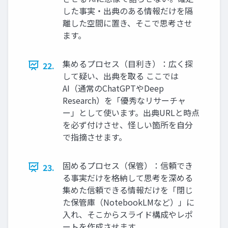
した事実・出典のある情報だけを隔
離した空間に置き、そこで思考させ
ます。
集めるプロセス（目利き）：広く探
22.
して疑い、出典を取る ここでは
AI（通常のChatGPTやDeep
Research）を「優秀なリサーチャ
ー」として使います。出典URLと時点
を必ず付けさせ、怪しい箇所を自分
で指摘させます。
固めるプロセス（保管）：信頼でき
23.
る事実だけを格納して思考を深める
集めた信頼できる情報だけを「閉じ
た保管庫（NotebookLMなど）」に
入れ、そこからスライド構成やレポ
ートを作成させます。