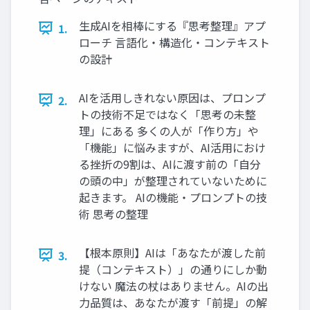
生成AIを相棒にする『思考整理』アプ
1.
ローチ 言語化・構造化・コンテキスト
の設計
AIを活用しきれない原因は、プロンプ
2.
トの技術不足ではなく「思考の未整
理」にある 多くの人が「作り方」や
「機能」に悩みますが、AI活用におけ
る挫折の9割は、AIに渡す前の「自分
の頭の中」が整理されていないために
起きます。 AIの機能・プロンプトの技
術 思考の整理
【根本原則】AIは「あなたが渡した前
3.
提（コンテキスト）」の通りにしか動
けない 魔法の杖はありません。AIの出
力品質は、あなたが渡す「前提」の解