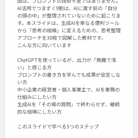
因は、プロンプトの技術不足ではありません。
AI活用でつまずく9割は、AIに渡す前の「自分
の頭の中」が整理されていないために起こりま
す。本スライドは、生成AIを単なる便利ツール
から「思考の相棒」に変えるための、思考整理
アプローチを30枚で図解した教材です。
こんな方に向いています
ChatGPTを使っているが、出力が「無難で浅
い」と感じる方
プロンプトの書き方を学んでも成果が安定しな
い方
中小企業の経営者・個人事業主で、AIを業務の
仕組みにしたい方
生成AIを「その場の質問」で終わらせず、継続
的な相棒にしたい方
このスライドで学べる5つのステップ