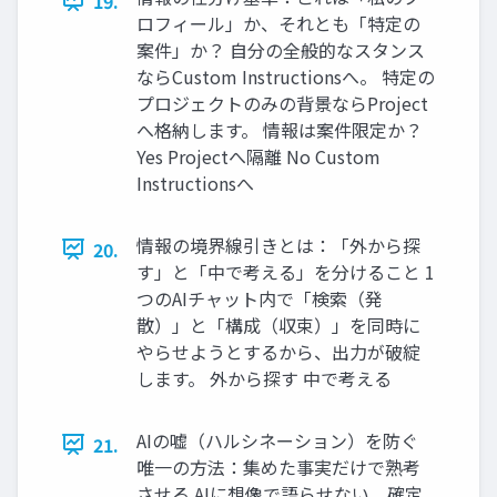
19.
ロフィール」か、それとも「特定の
案件」か？ 自分の全般的なスタンス
ならCustom Instructionsへ。 特定の
プロジェクトのみの背景ならProject
へ格納します。 情報は案件限定か？
Yes Projectへ隔離 No Custom
Instructionsへ
情報の境界線引きとは：「外から探
20.
す」と「中で考える」を分けること 1
つのAIチャット内で「検索（発
散）」と「構成（収束）」を同時に
やらせようとするから、出力が破綻
します。 外から探す 中で考える
AIの嘘（ハルシネーション）を防ぐ
21.
唯一の方法：集めた事実だけで熟考
させる AIに想像で語らせない。確定