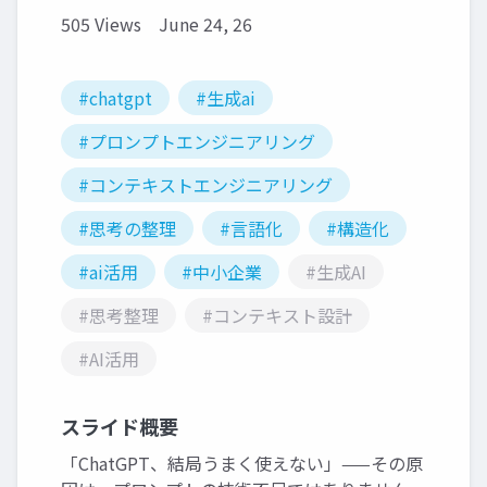
505 Views
June 24, 26
#chatgpt
#生成ai
#プロンプトエンジニアリング
#コンテキストエンジニアリング
#思考の整理
#言語化
#構造化
#ai活用
#中小企業
#生成AI
#思考整理
#コンテキスト設計
#AI活用
スライド概要
「ChatGPT、結局うまく使えない」——その原