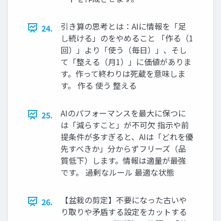
引き算の思考とは：AIに情報を「足
24.
し続ける」のをやめること 「作る（1
回）」より「使う（毎日）」、そし
て「整える（月1）」に価値がありま
す。作って終わりは死蔵を意味しま
す。 作る 使う 整える
AIのパフォーマンスを最大に保つに
25.
は「減らすこと」が不可欠 指示や前
提条件が多すぎると、AIは「どれを優
先すべきか」分からずフリーズ（品
質低下）します。情報は適量が最強
です。 過剰なルール 最適な状態
【盆栽の剪定】不要になった古いや
26.
り取りや矛盾する設定をカットする