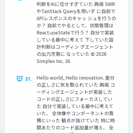
判断をAIに任せすぎていた 再掲 SWR
やTanStack Queryを用いず に自前で
APIレスポンスのキャッ シュを行うの
か？ 自前でやるとして、状態管理は
React.useStateで行う？ 自分で実装
している最中に考えて 下していた設
計判断はコーディン グエージェント
の出力次第に なっていた ©️ 2026
Simplex Inc. 36
Hello world, Hello innovation. 差分
37.
の正しさに気を取られていた 再掲 コ
ーディングエージェントが実装した
コードの正しさにフォーカスしてい
た 自分で実装している最中に考えて
いた、 全体像やコンポーネントの責
務といった 観点が抜けていた 特に時
間あたりのコード追加量が増え、 全