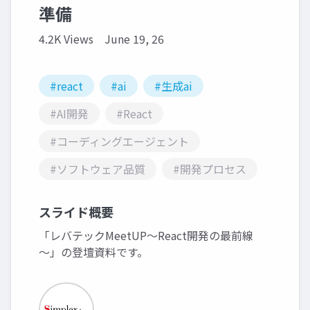
準備
4.2K Views
June 19, 26
#react
#ai
#生成ai
#AI開発
#React
#コーディングエージェント
#ソフトウェア品質
#開発プロセス
スライド概要
「レバテックMeetUP～React開発の最前線
～」の登壇資料です。