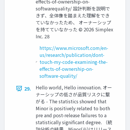
effects-of-ownership-on-
softwarequality/ 設計判断を説明で
きず、全体像を踏まえた理解をでき
ていなかったため、 オーナーシップ
を持てていなかった ©️ 2026 Simplex
Inc. 28
https://www.microsoft.com/en-
us/research/publication/dont-
touch-my-code-examining-the-
effects-of-ownership-on-
software-quality/
Hello world, Hello innovation. オー
29.
ナーシップの低さが品質リスクに繋
がる - The statistics showed that
Minor is positively related to both
pre and post-release failures to a
statistically significant degree. （統
計分析の結果、Minor(※)はリリース