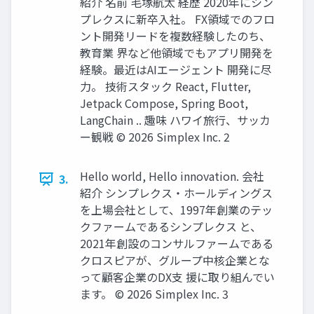
紹介 名前 毛塚航太 経歴 2020年にシン
プレクスに新卒入社。 FX領域でのフロ
ント開発リードを複数経験したのち、
教育業 界など他領域でもアプリ開発を
経験。最近はAIエージェント 開発に尽
力。 技術スタック React, Flutter,
Jetpack Compose, Spring Boot,
LangChain .. 趣味 ハワイ旅行、サッカ
ー観戦 ©️ 2026 Simplex Inc. 2
Hello world, Hello innovation. 会社
3.
紹介 シンプレクス・ホールディングス
を上場会社として、1997年創業のテッ
クファームであるシンプレクス と、
2021年創設のコンサルファームである
クロスピアが、グループ中核企業とな
って顧客企業のDX支 援に取り組んでい
ます。 ©️ 2026 Simplex Inc. 3