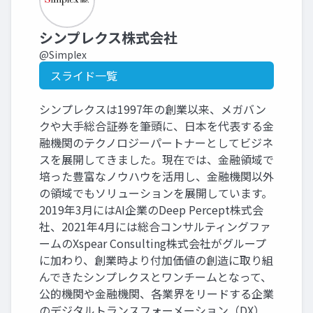
シンプレクス株式会社
@Simplex
スライド一覧
シンプレクスは1997年の創業以来、メガバン
クや大手総合証券を筆頭に、日本を代表する金
融機関のテクノロジーパートナーとしてビジネ
スを展開してきました。現在では、金融領域で
培った豊富なノウハウを活用し、金融機関以外
の領域でもソリューションを展開しています。
2019年3月にはAI企業のDeep Percept株式会
社、2021年4月には総合コンサルティングファ
ームのXspear Consulting株式会社がグループ
に加わり、創業時より付加価値の創造に取り組
んできたシンプレクスとワンチームとなって、
公的機関や金融機関、各業界をリードする企業
のデジタルトランスフォーメーション（DX）