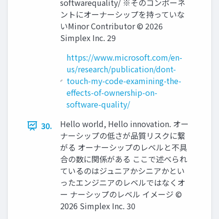
softwarequality/ ※そのコンポーネ
ントにオーナーシップを持っていな
いMinor Contributor ©️ 2026
Simplex Inc. 29
https://www.microsoft.com/en-
us/research/publication/dont-
touch-my-code-examining-the-
effects-of-ownership-on-
software-quality/
Hello world, Hello innovation. オー
30.
ナーシップの低さが品質リスクに繋
がる オーナーシップのレベルと不具
合の数に関係がある ここで述べられ
ているのはジュニアかシニアかとい
ったエンジニアのレベルではなくオ
ー ナーシップのレベル イメージ ©️
2026 Simplex Inc. 30