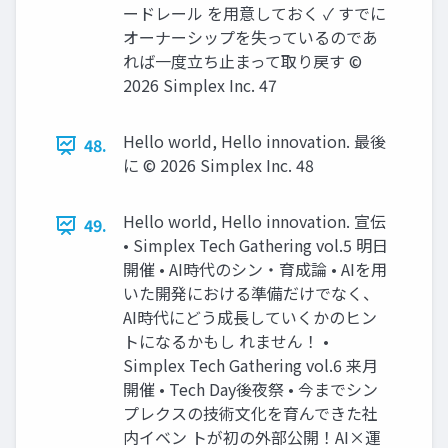
ードレール を用意しておく ✓ すでに
オーナーシップを失っているのであ
れば一度立ち止まって取り戻す ©️
2026 Simplex Inc. 47
Hello world, Hello innovation. 最後
48.
に ©️ 2026 Simplex Inc. 48
Hello world, Hello innovation. 宣伝
49.
• Simplex Tech Gathering vol.5 明日
開催 • AI時代のシン・育成論 • AIを用
いた開発における準備だけでなく、
AI時代にどう成長していくかのヒン
トになるかもし れません！ •
Simplex Tech Gathering vol.6 来月
開催 • Tech Day後夜祭 • 今までシン
プレクスの技術文化を育んできた社
内イベン トが初の外部公開！AI×運