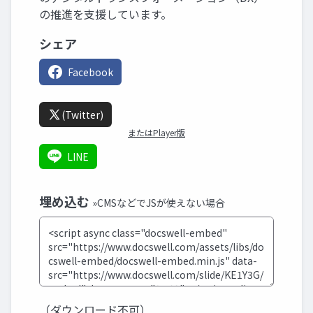
の推進を支援しています。
シェア
Facebook
(Twitter)
またはPlayer版
LINE
埋め込む
»CMSなどでJSが使えない場合
（ダウンロード不可）