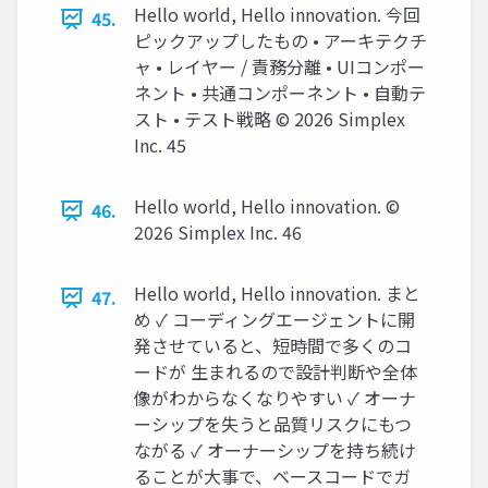
Hello world, Hello innovation. 今回
45.
ピックアップしたもの • アーキテクチ
ャ • レイヤー / 責務分離 • UIコンポー
ネント • 共通コンポーネント • 自動テ
スト • テスト戦略 ©️ 2026 Simplex
Inc. 45
Hello world, Hello innovation. ©️
46.
2026 Simplex Inc. 46
Hello world, Hello innovation. まと
47.
め ✓ コーディングエージェントに開
発させていると、短時間で多くのコ
ードが 生まれるので設計判断や全体
像がわからなくなりやすい ✓ オーナ
ーシップを失うと品質リスクにもつ
ながる ✓ オーナーシップを持ち続け
ることが大事で、ベースコードでガ