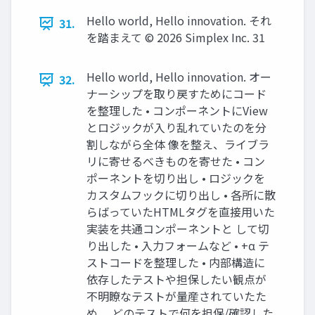
Hello world, Hello innovation. それ
31.
を踏まえて ©️ 2026 Simplex Inc. 31
Hello world, Hello innovation. オー
32.
ナーシップを取り戻すためにコード
を整理した • コンポーネントにView
とロジックが入り乱れていたのを分
割しながら全体 像を整え、ライブラ
リに寄せるべきものを寄せた • コン
ポーネントを切り出し • ロジックを
カスタムフックに切り出し • 各所に散
らばっていたHTMLタグを直接用いた
実装を共通コンポーネントと して切
り出した • 入力フォームなど • +α テ
ストコードを整理した • 内部構造に
依存したテストや担保したい観点が
不明瞭なテストが量産されていたた
め、 どのテストで何を担保/確認した