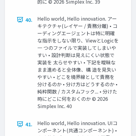
的に ©️ 2026 Simplex Inc. 39
Hello world, Hello innovation. アー
40.
キテクチャ(レイヤー / 責務分離) • コ
ーディングエージェントは特に明確
な指示をしない限り、ViewとLogicを
一 つのファイルで実装してしまいや
すい • 設計判断は見えにくい状態で
実装を 太らせやすい • 下記を曖昧な
まま進めると全体像、構 造を見失い
やすい • どこを境界線として責務を
分けるのか • 分け方はどうするのか •
純粋関数 / カスタムフック... • 分けた
時にどこに何をおくのか ©️ 2026
Simplex Inc. 40
Hello world, Hello innovation. UIコ
41.
ンポーネント(共通コンポーネント) •