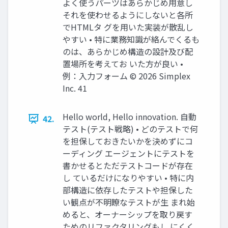
よく使うパーツはあらかじめ用意し
それを使わせるようにしないと各所
でHTMLタ グを用いた実装が散乱し
やすい • 特に業務知識が絡んでくるも
のは、あらかじめ構造の設計及び配
置場所を考えてお いた方が良い •
例：入力フォーム ©️ 2026 Simplex
Inc. 41
Hello world, Hello innovation. 自動
42.
テスト(テスト戦略) • どのテストで何
を担保しておきたいかを決めずにコ
ーディング エージェントにテストを
書かせるとただテストコードが存在
し ているだけになりやすい • 特に内
部構造に依存したテストや担保した
い観点が不明瞭なテストが生 まれ始
めると、オーナーシップを取り戻す
ためのリファクタリングもし にくく