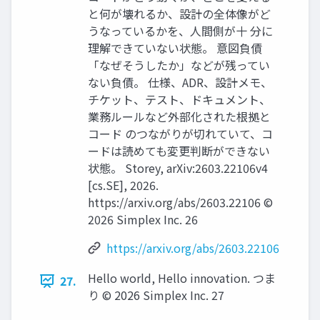
と何が壊れるか、設計の全体像がど
うなっているかを、人間側が十 分に
理解できていない状態。 意図負債
「なぜそうしたか」などが残ってい
ない負債。 仕様、ADR、設計メモ、
チケット、テスト、ドキュメント、
業務ルールなど外部化された根拠と
コード のつながりが切れていて、コ
ードは読めても変更判断ができない
状態。 Storey, arXiv:2603.22106v4
[cs.SE], 2026.
https://arxiv.org/abs/2603.22106 ©️
2026 Simplex Inc. 26
https://arxiv.org/abs/2603.22106
Hello world, Hello innovation. つま
27.
り ©️ 2026 Simplex Inc. 27