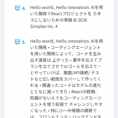
Hello world, Hello innovation. AIを用
4.
いた開発でReactプロジェクトを カオ
スにしないための準備 ©️ 2026
Simplex Inc. 4
Hello world, Hello innovation. AIを用
5.
いた開発 • コーディングエージェント
を用いた開発によって、コードを生み
出す速度は 上がった • 要件を伝えてプ
ランを立てさせてorゴールを伝えて…
とやっていけば、画面/API接続/ テス
トなど広い範囲をカバーして作ってく
れる • 間違ったコードはモデルの進化
とともに減ってきた • Reactの経験、
知識がない人でもコーディングエージ
ェントを使う前提で チャレンジしやす
くなった • 特に小～中規模の開発で
は、フロントエンド・バックエンドを