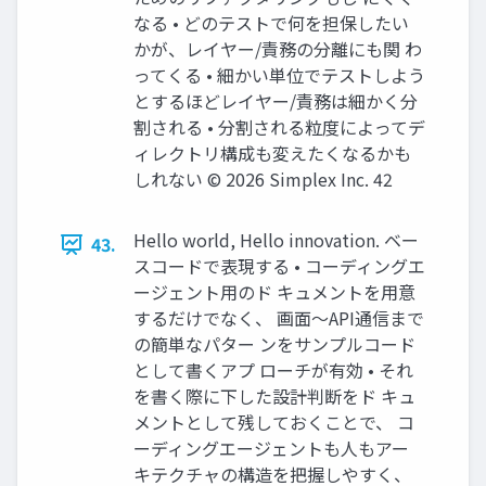
なる • どのテストで何を担保したい
かが、レイヤー/責務の分離にも関 わ
ってくる • 細かい単位でテストしよう
とするほどレイヤー/責務は細かく分
割される • 分割される粒度によってデ
ィレクトリ構成も変えたくなるかも
しれない ©️ 2026 Simplex Inc. 42
Hello world, Hello innovation. ベー
43.
スコードで表現する • コーディングエ
ージェント用のド キュメントを用意
するだけでなく、 画面～API通信まで
の簡単なパター ンをサンプルコード
として書くアプ ローチが有効 • それ
を書く際に下した設計判断をド キュ
メントとして残しておくことで、 コ
ーディングエージェントも人もアー
キテクチャの構造を把握しやすく、