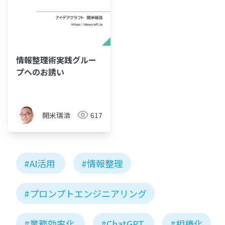
情報整理術実践グルー
プへのお誘い
開米瑞浩
617
#AI活用
#情報整理
#プロンプトエンジニアリング
#業務効率化
#ChatGPT
#相棒化