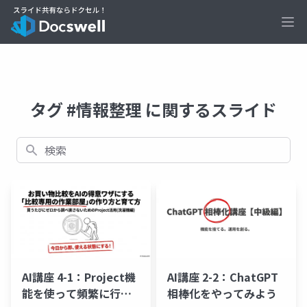
Ope
タグ #情報整理 に関するスライド
検索
AI講座 4-1：Project機
AI講座 2-2：ChatGPT
能を使って頻繁に行う
相棒化をやってみよう