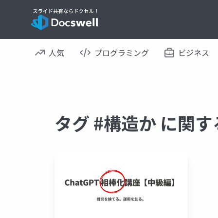
人気
プログラミング
ビジネス
タグ #構造か に関