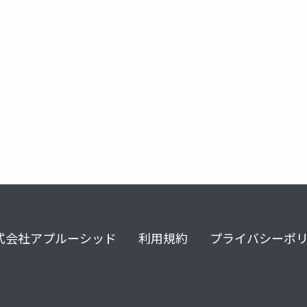
ビジネス
deep
deep research
コンテキストエンジニア
式会社アプルーシッド
利用規約
プライバシーポ