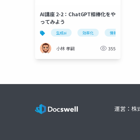
AI講座 2-2：ChatGPT相棒化をや
ってみよう
生成ai
効率化
情報整理
小林 孝嗣
355
運営：株