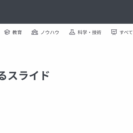
教育
ノウハウ
科学・技術
すべ
するスライド