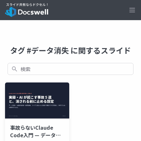
Ope
タグ #データ消失 に関するスライド
検索
事故らないClaude
Code入門 — データ消