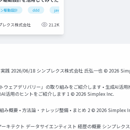
イン駆動設計
プロダクトマネージャー
ddd
java
プレクス株式会社
21.2K
実践 2026/06/18 シンプレクス株式会社 氏弘一也 © 2026 Simple
フトウェアデリバリー」の取り組みをご紹介します • 生成AI活
のヒントをご紹介します 1 © 2026 Simplex Inc.
み概要 • 方法論・ナレッジ整備 • まとめ 2 © 2026 Simplex In
 • アーキテクト データサイエンティスト 経歴の概要 シンプレ