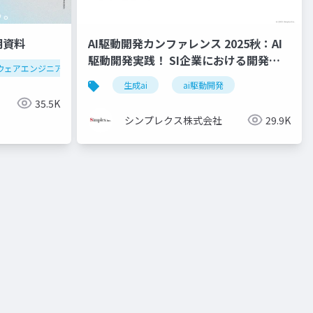
明資料
AI駆動開発カンファレンス 2025秋：AI
駆動開発実践！ SI企業における開発プ
ウェアエンジニア
フロントエンド
バックエンド
インフラ
ロセス再設計の取り組み紹介
modular-monolith
生成ai
アーキテクチャ
ai駆動開発
ddd
イベント
35.5K
シンプレクス株式会社
29.9K