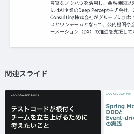
豊富なノウハウを活用し、金融機関以外
にはAI企業のDeep Percept株式会
Consulting株式会社がグループ
スとワンチームとなって、公的機関や
ーメーション（DX）の推進を支援して
関連スライド