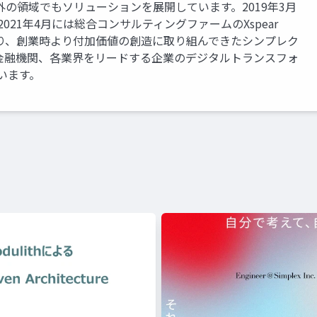
の領域でもソリューションを展開しています。2019年3月
社、2021年4月には総合コンサルティングファームのXspear
に加わり、創業時より付加価値の創造に取り組んできたシンプレク
金融機関、各業界をリードする企業のデジタルトランスフォ
います。