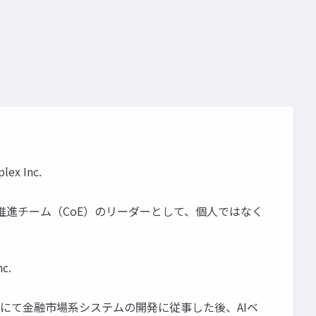
x Inc.
用推進チーム（CoE）のリーダーとして、個人ではなく
c.
クスにて金融市場系システムの開発に従事した後、AIベ