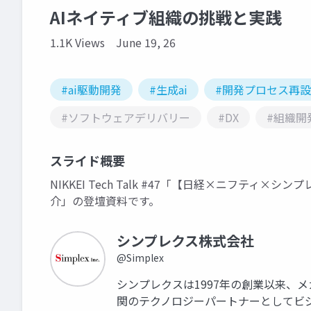
AIネイティブ組織の挑戦と実践
1.1K Views
June 19, 26
#ai駆動開発
#生成ai
#開発プロセス再
#ソフトウェアデリバリー
#DX
#組織開
スライド概要
NIKKEI Tech Talk #47「【日経×ニフテ
介」の登壇資料です。
シンプレクス株式会社
@Simplex
シンプレクスは1997年の創業以来、
関のテクノロジーパートナーとしてビ