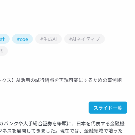
設計
#coe
#生成AI
#AIネイティブ
発
ィ×シンプレクス】AI活用の試行錯誤を再現可能にするための事例紹
スライド一覧
メガバンクや大手総合証券を筆頭に、日本を代表する金融機
ジネスを展開してきました。現在では、金融領域で培った