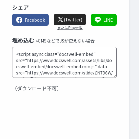
シェア
(Twitter)
Facebook
LINE
またはPlayer版
埋め込む
»CMSなどでJSが使えない場合
（ダウンロード不可）