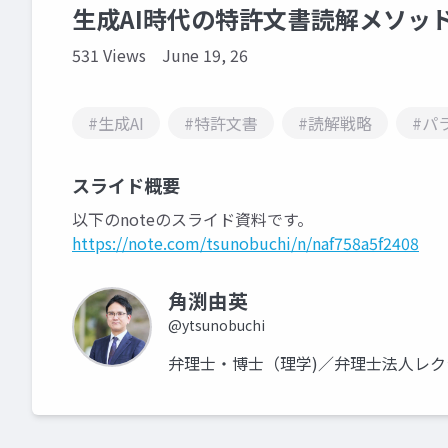
生成AI時代の特許文書読解メソッ
531 Views
June 19, 26
#生成AI
#特許文書
#読解戦略
#パ
スライド概要
以下のnoteのスライド資料です。
https://note.com/tsunobuchi/n/naf758a5f2408
角渕由英
@ytsunobuchi
弁理士・博士（理学)／弁理士法人レ