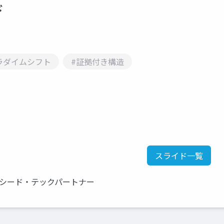
ド
ラダイムシフト
#証拠付き構造
スライド一覧
クシード・テックパートナー