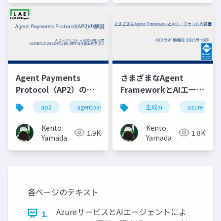
Agent Payments
さまざまなAgent
Protocol（AP2）の解
FrameworkとAIエージ
説
ェントの評価
ap2
agentpaymentsprotocol
生成ai
google cloud
azure
Kento
Kento
1.9K
1.8K
Yamada
Yamada
各ページのテキスト
AzureサービスとAIエージェントによ
1.