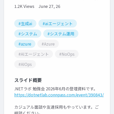
1.2K Views
June 27, 26
#生成ai
#aiエージェント
#システム
#システム運用
#azure
#Azure
#AIエージェント
#NoOps
#AIOps
スライド概要
.NETラボ 勉強会 2026年6月の登壇資料です。
https://dotnetlab.connpass.com/event/390843/
カジュアル面談や友達採用もやっています。ご
相談ください。