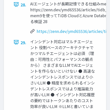
AIエージェントが長期記憶できる仕組みmem
28.
https://zenn.dev/ymd65536/articles/tidb
mem9を使ってTiDB CloudとAzure Data
る検証 28
https://zenn.dev/ymd65536/articles/t
インシデント対応はマルチエージェ
29.
ント 役割ベースのアーキテクチャで
かつマルチエージェントは必須 （理
由：可用性とパフォーマンスの観点
から） さまざまなLLMでAIエージェ
ントを作らないといけない ● 高速な
インシデントレスポンスではより小
さいLLM ● 精度を求められるインシ
デントレスポンスではより推論能力
が高いLLM ● インシデント対応履歴
の要約ではトークンあたりのコスト
効率が良いLLM ※LLMと書いていま