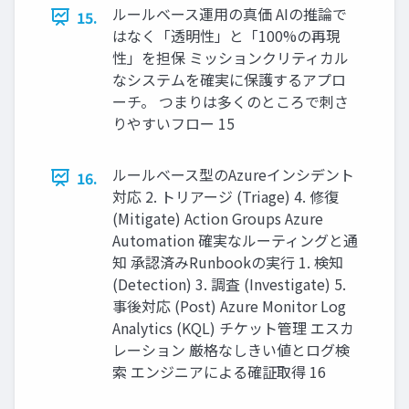
ルールベース運用の真価 AIの推論で
15.
はなく「透明性」と「100%の再現
性」を担保 ミッションクリティカル
なシステムを確実に保護するアプロ
ーチ。 つまりは多くのところで刺さ
りやすいフロー 15
ルールベース型のAzureインシデント
16.
対応 2. トリアージ (Triage) 4. 修復
(Mitigate) Action Groups Azure
Automation 確実なルーティングと通
知 承認済みRunbookの実行 1. 検知
(Detection) 3. 調査 (Investigate) 5.
事後対応 (Post) Azure Monitor Log
Analytics (KQL) チケット管理 エスカ
レーション 厳格なしきい値とログ検
索 エンジニアによる確証取得 16