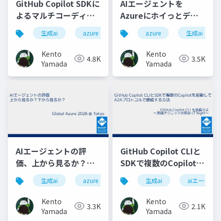
GitHub Copilot SDKに
AIエージェントを
よるマルチコーディン
Azureにホイっとデリ
グエージェントシステ
バリーできる
生成ai
azure
aiエージェント
azure
生成ai
github
ムの開発
Microsoft Foundryの
魔法があることを君た
Kento
Kento
4.8K
3.5K
ちはまだ知らない
Yamada
Yamada
AIエージェントの評
GitHub Copilot CLIと
価、上から見るか？下
SDKで複数のCopilotを
から見るか？
起動してA2Aプロトコ
生成ai
azure
aiエージェント評価
生成ai
aiエージェ
ルで接続する方法
Kento
Kento
3.3K
2.1K
Yamada
Yamada