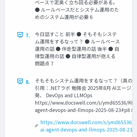
ベースで泥臭く立ち回る必要がある。
● ルールベースだとシステム運用のた
めのシステム運用が必要 6
今日話すこと 前半 ● そもそもシステ
7.
ム運用をするなって？ ● ルールベース
運用の話 ● 伴走型運用の話 後半 ● 自
律型運用の話 ● 自律型運用が抱える
問題点 7
そもそもシステム運用をするなって？（真のNo
8.
引用：.NETラボ 勉強会 2025年8月 AIエージ
発、 DevOps and LLMOps
https://www.docswell.com/s/ymd65536/KEYJ
agent-devops-and-llmops-2025-08-23#p8 8
https://www.docswell.com/s/ymd65536/K
ai-agent-devops-and-llmops-2025-08-23#