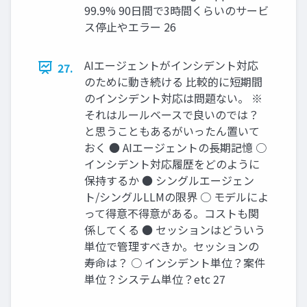
99.9% 90日間で3時間くらいのサービ
ス停止やエラー 26
AIエージェントがインシデント対応
27.
のために動き続ける 比較的に短期間
のインシデント対応は問題ない。 ※
それはルールベースで良いのでは？
と思うこともあるがいったん置いて
おく ● AIエージェントの長期記憶 ○
インシデント対応履歴をどのように
保持するか ● シングルエージェン
ト/シングルLLMの限界 ○ モデルによ
って得意不得意がある。コストも関
係してくる ● セッションはどういう
単位で管理すべきか。セッションの
寿命は？ ○ インシデント単位？案件
単位？システム単位？etc 27