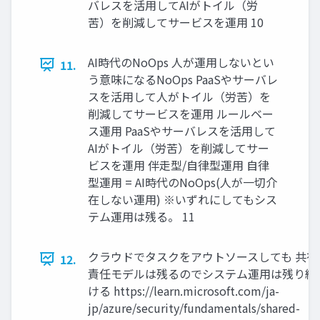
バレスを活用してAIがトイル（労
苦）を削減してサービスを運用 10
AI時代のNoOps 人が運用しないとい
11.
う意味になるNoOps PaaSやサーバレ
スを活用して人がトイル（労苦）を
削減してサービスを運用 ルールベー
ス運用 PaaSやサーバレスを活用して
AIがトイル（労苦）を削減してサー
ビスを運用 伴走型/自律型運用 自律
型運用 = AI時代のNoOps(人が一切介
在しない運用) ※いずれにしてもシス
テム運用は残る。 11
クラウドでタスクをアウトソースしても 共有
12.
責任モデルは残るのでシステム運用は残り続
ける https://learn.microsoft.com/ja-
jp/azure/security/fundamentals/shared-