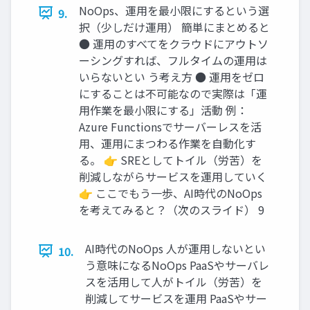
NoOps、運用を最小限にするという選
9.
択（少しだけ運用） 簡単にまとめると
● 運用のすべてをクラウドにアウトソ
ーシングすれば、フルタイムの運用は
いらないとい う考え方 ● 運用をゼロ
にすることは不可能なので実際は「運
用作業を最小限にする」活動 例：
Azure Functionsでサーバーレスを活
用、運用にまつわる作業を自動化す
る。 👉 SREとしてトイル（労苦）を
削減しながらサービスを運用していく
👉 ここでもう一歩、AI時代のNoOps
を考えてみると？（次のスライド） 9
AI時代のNoOps 人が運用しないとい
10.
う意味になるNoOps PaaSやサーバレ
スを活用して人がトイル（労苦）を
削減してサービスを運用 PaaSやサー