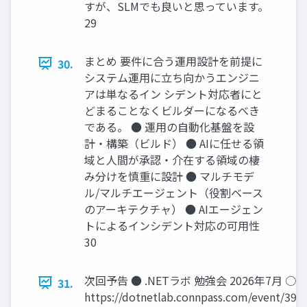
すが、SLMでも良いと思っています。
29
まとめ 要件に合う運用設計を前提に
30.
システム運用に立ち向かうエンジニ
アは単なるイン シデント対応者にと
どまることなくビルダーになるべき
である。 ● 運用の自動化基盤を設
計・構築（ビルド） ● AIに任せる領
域と人間が承認・介在する領域の棲
み分けを慎重に設計 ● マルチモデ
ル/マルチエージェント（役割ベース
のアーキテクチャ） ● AIエージェン
トによるインシデント対応の可用性
30
次回予告 ● .NETラボ 勉強会 2026年7月 ○
31.
https://dotnetlab.connpass.com/event/393