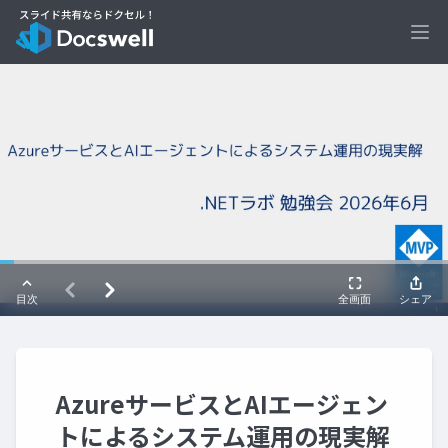
Ope
AzureサービスとAIエージェン
トによるシステム運用の現実解