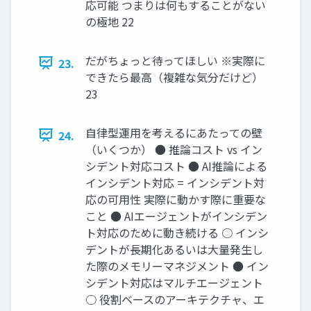
応可能 つまりは何もすることがない
の極地 22
だがちょっと待ってほしい ※実際に
23.
できたら最高（複雑な気分だけど）
23
自律型運用を考えるにあたっての壁
24.
（いくつか） ● 推論コスト vs イン
シデント対応コスト ● AI推論による
インシデント対応 = インシデント対
応の可用性 実際に動かす際に重要な
こと ● AIエージェントがインシデン
ト対応のために動き続ける ○ インシ
デントが長期化あるいは大量発生し
た際のメモリーマネジメント ● イン
シデント対応はマルチエージェント
○ 役割ベースのアーキテクチャ、エ