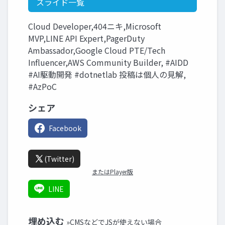
スライド一覧
Cloud Developer,404ニキ,Microsoft
MVP,LINE API Expert,PagerDuty
Ambassador,Google Cloud PTE/Tech
Influencer,AWS Community Builder, #AIDD
#AI駆動開発 #dotnetlab 投稿は個人の見解,
#AzPoC
シェア
Facebook
(Twitter)
またはPlayer版
LINE
埋め込む
»CMSなどでJSが使えない場合