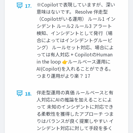
※Copilotで表現していますが、深い
17.
意味はないです。 Resolve 伴走型
（Copilotがいる運用） ルール1 イン
シデント ルール2 ルール3 アラート
検知、インシデントとして発行（場
合によってはインシデントグルーピ
ング） ルールセット対応、場合によ
っては有人対応 + CopilotのHuman
in the loop 👉ルールベース運用に
AI(Copilot)を入れることができる。
つまり運用がより楽？ 17
伴走型運用の真価 ルールベースと有
18.
人対応にAIの推論を加えることによ
って 未知のインシデントに対応でき
る柔軟性を獲得したアプローチ つま
りはバランスが良く提案しやすい イ
ンシデント対応に対して手段を多く