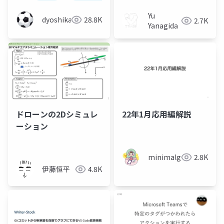
ョン自動テスト
Yu
dyoshikawa
28.8K
2.7K
Yanagida
ドローンの2Dシミュレ
22年1月応用編解説
ーション
minimalgreen
2.8K
伊藤恒平
4.8K