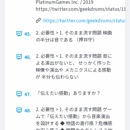
PlatinumGames Inc. / 2019
https://twitter.com/geekdrums/status/11
https://twitter.com/geekdrums/status
2. 必要性 > 1. そのまま流す問題 映画
45.
の半分は音である （押井守）
2. 必要性 > 1. そのまま流す問題 音に
46.
よる演出がないと、 せっかく作った
映像や演出や メカニクスによる感動
が 半分も伝わらない
「伝えたい感動」ありますか？
47.
2. 必要性 > 1. そのまま流す問題 ゲー
48.
ムで「伝えたい感動」から音楽演出
を設計する ◆ 物語の進行感？危機感