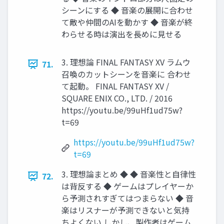
シーンにする ◆ 音楽の展開に合わせ
て敵や仲間のAIを動かす ◆ 音楽が終
わらせる時は演出を長めに見せる
3. 理想論 FINAL FANTASY XV ラムウ
71.
召喚のカットシーンを音楽に 合わせ
て起動。 FINAL FANTASY XV /
SQUARE ENIX CO., LTD. / 2016
https://youtu.be/99uHf1ud75w?
t=69
https://youtu.be/99uHf1ud75w?
t=69
3. 理想論まとめ ◆ ◆ 音楽性と自律性
72.
は背反する ◆ ゲームはプレイヤーか
ら予測されすぎてはつまらない ◆ 音
楽はリスナーが予測できないと気持
ちよくない しかし、製作者はゲーム