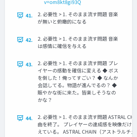
v=om8kt8gi93Q
2. 必要性 > 1. そのまま流す問題 音楽
41.
が無いと俯瞰的になる
2. 必要性 > 1. そのまま流す問題 音楽
42.
は感情に確信を与える
2. 必要性 > 1. そのまま流す問題 プレ
43.
イヤーの感動を確信に変える ◆ ボス
を倒した！俺ってすごい？ ◆ なんか
会話してる。物語が進んでるの？ ◆
賑やかな街に来た。皆楽しそうなの
かな？
2. 必要性 > 1. そのまま流す問題 ASTRAL 
44.
曲を終了。 プレイヤーの達成感を映像だけで
えている。 ASTRAL CHAIN（アストラルチェイン）