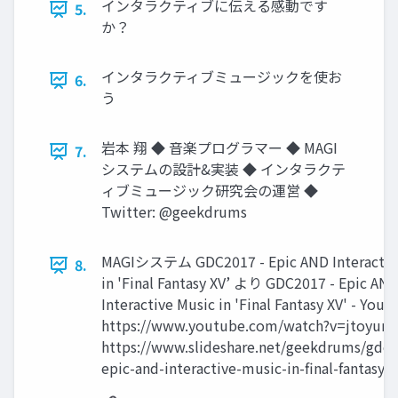
インタラクティブに伝える感動です
5.
か？
インタラクティブミュージックを使お
6.
う
岩本 翔 ◆ 音楽プログラマー ◆ MAGI
7.
システムの設計&実装 ◆ インタラクテ
ィブミュージック研究会の運営 ◆
Twitter: @geekdrums
MAGIシステム GDC2017 - Epic AND Interactiv
8.
in 'Final Fantasy XV’ より GDC2017 - Epic AN
Interactive Music in 'Final Fantasy XV' - You
https://www.youtube.com/watch?v=jtoyunr
https://www.slideshare.net/geekdrums/gdc
epic-and-interactive-music-in-final-fantasy-x