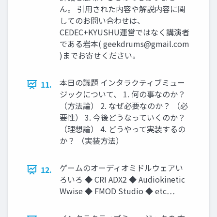
ん。 引用された内容や解説内容に関
してのお問い合わせは、
CEDEC+KYUSHU運営ではなく講演者
である岩本(
geekdrums@gmail.com
)までお寄せください。
本日の議題 インタラクティブミュー
11.
ジックについて、 1. 何の事なのか？
（方法論） 2. なぜ必要なのか？ （必
要性） 3. 今後どうなっていくのか？
（理想論） 4. どうやって実装するの
か？ （実装方法）
ゲームのオーディオミドルウェアい
12.
ろいろ ◆ CRI ADX2 ◆ Audiokinetic
Wwise ◆ FMOD Studio ◆ etc…