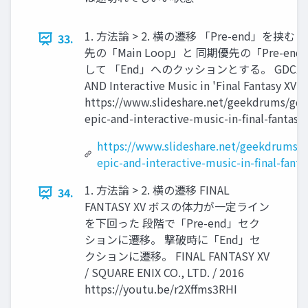
1. 方法論 > 2. 横の遷移 「Pre-end」を挟む
33.
先の「Main Loop」と 同期優先の「Pre-en
して 「End」へのクッションとする。 GDC2017 
AND Interactive Music in 'Final Fantasy XV'
https://www.slideshare.net/geekdrums/gd
epic-and-interactive-music-in-final-fantasy
https://www.slideshare.net/geekdrums/
epic-and-interactive-music-in-final-fanta
1. 方法論 > 2. 横の遷移 FINAL
34.
FANTASY XV ボスの体力が一定ライン
を下回った 段階で「Pre-end」セク
ションに遷移。 撃破時に「End」セ
クションに遷移。 FINAL FANTASY XV
/ SQUARE ENIX CO., LTD. / 2016
https://youtu.be/r2Xffms3RHI