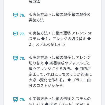
装方法
4. 実装方法 > 1. 縦の遷移 縦の遷移の
76.
実装方法
4. 実装方法 > 1. 縦の遷移 アレンジ or
77.
ステム ◆ 1 ，アレンジの切り替え ◆
2 ，ステムの足し引き
4. 実装方法 > 1. 縦の遷移 1. アレンジ
78.
切り替え ◆ 楽器構成やジャンルごと
違うアレンジにする方法。 ◆ 目的が
定まっていればこっちのほうが的確に
大きい変化を作れる。 ◆ プラス１曲
分のコストがかかる。
4. 実装方法 > 1. 縦の遷移 2. ステムの
79.
足し引き ◆ 楽器（パート）の足し引