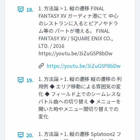
1. 方法論 > 1. 縦の遷移 FINAL
18.
FANTASY XV ガーディナ港にて 中心
のレストランに入るとピアノやドラ
ム等の パートが増える。 FINAL
FANTASY XV / SQUARE ENIX CO.,
LTD. / 2016
https://youtu.be/3iZuG5P8bDw
https://youtu.be/3iZuG5P8bDw
1. 方法論 > 1. 縦の遷移 縦の遷移の 利
19.
用例 ◆ エリア移動による雰囲気の変
化 ◆ フィールド上でのシームレスな
バトル曲への切り替え ◆ メニューを
開いた時やメニュー間切り替えでの
変化
1. 方法論 > 1. 縦の遷移 Splatoon2 フ
20.