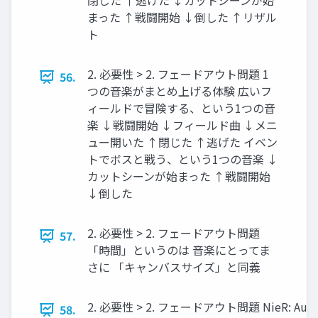
閉じた ↑逃げた ↓カットシーンが始
まった ↑戦闘開始 ↓倒した ↑リザル
ト
2. 必要性 > 2. フェードアウト問題 1
56.
つの音楽がまとめ上げる体験 広いフ
ィールドで冒険する、という1つの音
楽 ↓戦闘開始 ↓フィールド曲 ↓メニ
ュー開いた ↑閉じた ↑逃げた イベン
トでボスと戦う、という1つの音楽 ↓
カットシーンが始まった ↑戦闘開始
↓倒した
2. 必要性 > 2. フェードアウト問題
57.
「時間」というのは 音楽にとってま
さに 「キャンバスサイズ」と同義
2. 必要性 > 2. フェードアウト問題 NieR: A
58.