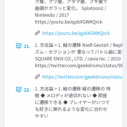
ク屋、クツ屋、アタマ屋、ブキ屋で
曲調がガラッと変化。 Splatoon2 /
Nintendo / 2017
https://youtu.be/qpbXGWKQrck
https://youtu.be/qpbXGWKQrck
1. 方法論 > 1. 縦の遷移 NieR Gestalt / R
21.
ズム・セクションが 重なってバトル曲に変化。 Nie
SQUARE ENIX CO., LTD. / cavia Inc. / 2010
https://twitter.com/geekdrums/status/98
https://twitter.com/geekdrums/status
1. 方法論 > 1. 縦の遷移 縦の遷移の 特
22.
徴 ◆ メロディが途切れない ◆ 即座
に遷移できる ◆ プレイヤーがいつで
も好きに戻れるような変化に合わせ
やすい