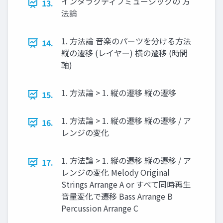
インタラクティブミュージックの 方
13.
法論
1. 方法論 音楽のパーツを分ける方法
14.
縦の遷移 (レイヤー) 横の遷移 (時間
軸)
1. 方法論 > 1. 縦の遷移 縦の遷移
15.
1. 方法論 > 1. 縦の遷移 縦の遷移 / ア
16.
レンジの変化
1. 方法論 > 1. 縦の遷移 縦の遷移 / ア
17.
レンジの変化 Melody Original
Strings Arrange A or すべて同時再生
音量変化で遷移 Bass Arrange B
Percussion Arrange C