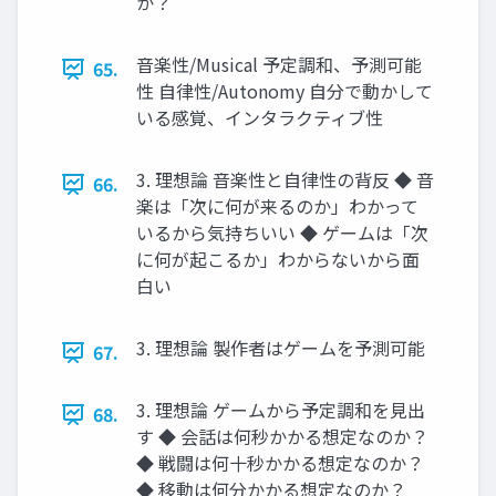
か？
音楽性/Musical 予定調和、予測可能
65.
性 自律性/Autonomy 自分で動かして
いる感覚、インタラクティブ性
3. 理想論 音楽性と自律性の背反 ◆ 音
66.
楽は「次に何が来るのか」わかって
いるから気持ちいい ◆ ゲームは「次
に何が起こるか」わからないから面
白い
3. 理想論 製作者はゲームを予測可能
67.
3. 理想論 ゲームから予定調和を見出
68.
す ◆ 会話は何秒かかる想定なのか？
◆ 戦闘は何十秒かかる想定なのか？
◆ 移動は何分かかる想定なのか？