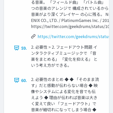
る音楽。 「フィールド曲」 「バトル曲」 「
つの音楽のアレンジで 構成されているからこ
音楽がより深くプレイヤー の心に残る。 NieR: Au
ENIX CO., LTD. / PlatinumGames Inc. / 2017
https://twitter.com/geekdrums/status/10
https://twitter.com/geekdrums/status
2. 必要性 > 2. フェードアウト問題 イ
59.
ンタラクティブミュージックで 「音
楽をまとめる」 「変化を抑える」 と
いう考え方ができる。
2. 必要性のまとめ ◆ ◆ 「そのまま流
60.
す」だと感動が伝わらない場合 ◆ 映
像やシステムによる変化を音でも伝
えよう ◆ 理由が伝われば音楽は大き
く変えて良い 「フェードアウト」で
音楽が細切れになってしまう場合 ◆