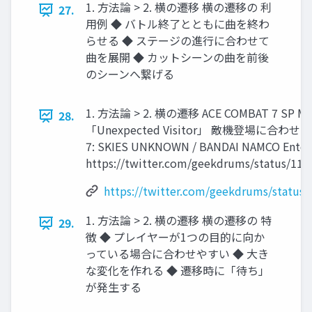
1. 方法論 > 2. 横の遷移 横の遷移の 利
27.
用例 ◆ バトル終了とともに曲を終わ
らせる ◆ ステージの進行に合わせて
曲を展開 ◆ カットシーンの曲を前後
のシーンへ繋げる
1. 方法論 > 2. 横の遷移 ACE COMBAT 7 SP MI
28.
「Unexpected Visitor」 敵機登場に合わせ
7: SKIES UNKNOWN / BANDAI NAMCO Enterta
https://twitter.com/geekdrums/status/11
https://twitter.com/geekdrums/status
1. 方法論 > 2. 横の遷移 横の遷移の 特
29.
徴 ◆ プレイヤーが1つの目的に向か
っている場合に合わせやすい ◆ 大き
な変化を作れる ◆ 遷移時に「待ち」
が発生する