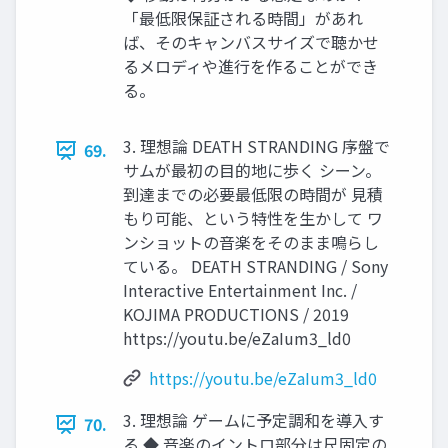
「最低限保証される時間」があれ
ば、そのキャンバスサイズで聴かせ
るメロディや進行を作ることができ
る。
3. 理想論 DEATH STRANDING 序盤で
69.
サムが最初の目的地に歩く シーン。
到達までの必要最低限の時間が 見積
もり可能、という特性を生かして ワ
ンショットの音楽をそのまま鳴らし
ている。 DEATH STRANDING / Sony
Interactive Entertainment Inc. /
KOJIMA PRODUCTIONS / 2019
https://youtu.be/eZaIum3_ld0
https://youtu.be/eZaIum3_ld0
3. 理想論 ゲームに予定調和を導入す
70.
る ◆ 音楽のイントロ部分は尺固定の