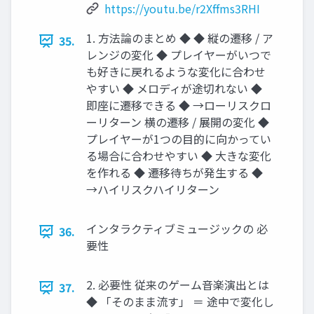
https://youtu.be/r2Xffms3RHI
1. 方法論のまとめ ◆ ◆ 縦の遷移 / ア
35.
レンジの変化 ◆ プレイヤーがいつで
も好きに戻れるような変化に合わせ
やすい ◆ メロディが途切れない ◆
即座に遷移できる ◆ →ローリスクロ
ーリターン 横の遷移 / 展開の変化 ◆
プレイヤーが1つの目的に向かってい
る場合に合わせやすい ◆ 大きな変化
を作れる ◆ 遷移待ちが発生する ◆
→ハイリスクハイリターン
インタラクティブミュージックの 必
36.
要性
2. 必要性 従来のゲーム音楽演出とは
37.
◆ 「そのまま流す」 ＝ 途中で変化し