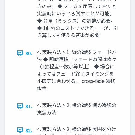
きのみ。 ◆ ステムを用意しておくと
実装時にいろいろ試すことが可能。
◆ 音量（ミックス）の調整が必要。
◆ 1曲分のコストでできる……が、引
き算しても使える音楽が必要。
4. 実装方法 > 1. 縦の遷移 フェード方
80.
法 ◆ 即時遷移。フェード時間は様々
（1拍程度～数小節以上） ◆ 場合に
よってはフェード終了タイミングを
小節等に合わせる。 cross-fade 遷移
命令
4. 実装方法 > 2. 横の遷移 横の遷移の
81.
実装方法
4. 実装方法 > 2. 横の遷移 展開を分け
82.