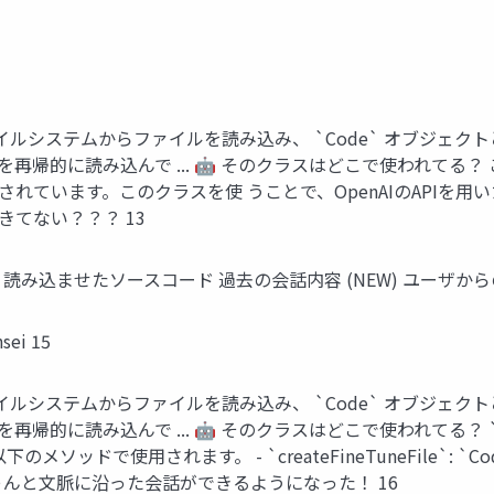
ファイルシステムからファイルを読み込み、 `Code` オブジェクトと
帰的に読み込んで ... 🤖 そのクラスはどこで使われてる？ 
ています。このクラスを使 うことで、OpenAIのAPIを⽤いた対
てない？？？ 13
み込ませたソースコード 過去の会話内容 (NEW) ユーザからの
i 15
ファイルシステムからファイルを読み込み、 `Code` オブジェクトと
帰的に読み込んで ... 🤖 そのクラスはどこで使われてる？ `
のメソッドで使⽤されます。 - `createFineTuneFile`: `
ちゃんと⽂脈に沿った会話ができるようになった！ 16