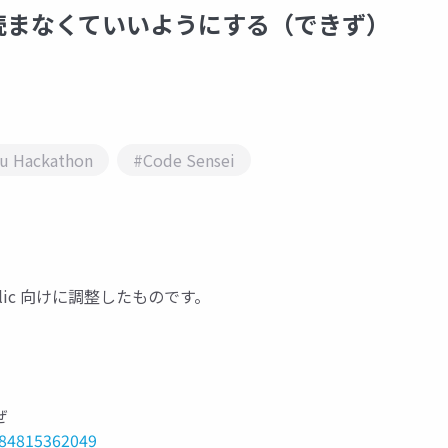
読まなくていいようにする（できず）
u Hackathon
#Code Sensei
lic 向けに調整したものです。
ぜ
384815362049