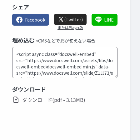
シェア
(Twitter)
Facebook
LINE
またはPlayer版
埋め込む
»CMSなどでJSが使えない場合
ダウンロード
ダウンロード(pdf - 3.13MB)