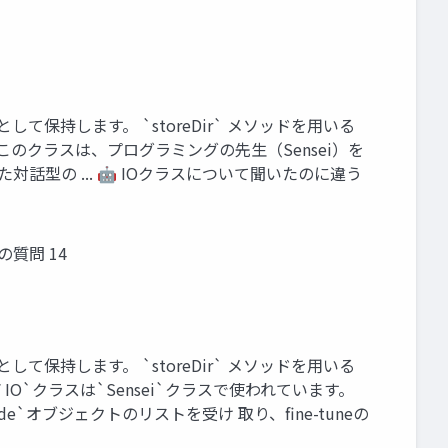
して保持します。 `storeDir` メソッドを⽤いる
このクラスは、プログラミングの先⽣（Sensei）を
話型の ... 🤖 IOクラスについて聞いたのに違う
質問 14
して保持します。 `storeDir` メソッドを⽤いる
IO`クラスは`Sensei`クラスで使われています。
Code`オブジェクトのリストを受け 取り、fine-tuneの