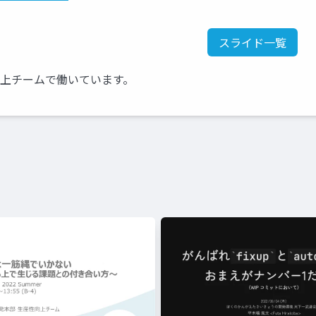
スライド一覧
向上チームで働いています。