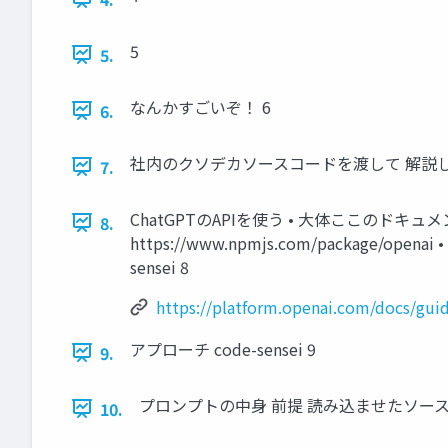
5
5.
なんかすごいぞ！ 6
6.
社内のクソデカソースコードを渡して 解説し
7.
ChatGPTのAPIを使う • ⼤体ここのドキュメントを読め
8.
https://www.npmjs.com/package/openai 
sensei 8
https://platform.openai.com/docs/guid
アプローチ code-sensei 9
9.
プロンプトの中⾝ 前提 読み込ませたソース
10.