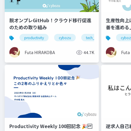
脱オンプレGitHub！クラウド移行促進
生産性向上
のための取り組み
善を進める
方〜
productivity
cybozu
tech_stand
cyboz
Futa HIRAKOBA
44.7K
Futa
Productivity Weekly 100回記念 🎉
逆求人自己紹介