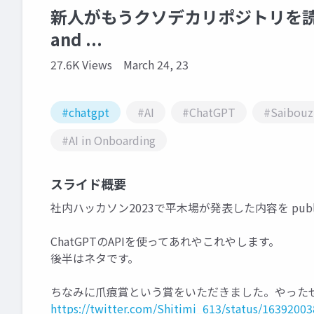
新人がもうクソデカリポジトリを
and ...
27.6K Views
March 24, 23
#chatgpt
#AI
#ChatGPT
#Saibouz
#AI in Onboarding
スライド概要
社内ハッカソン2023で平木場が発表した内容を pub
ChatGPTのAPIを使ってあれやこれやします。
後半はネタです。
ちなみに爪痕賞という賞をいただきました。やった
https://twitter.com/Shitimi_613/status/1639200