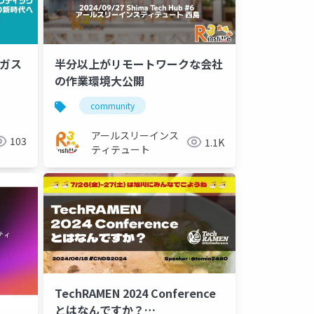
半分以上がリモートワークな会社
ベガス
の作業環境大公開
community
アールスリーインス
103
1.1K
ティテュート
TechRAMEN 2024 Conference
とはなんですか？