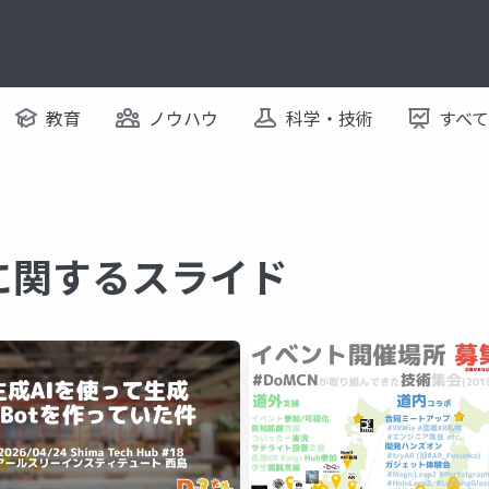
教育
ノウハウ
科学・技術
すべ
y に関するスライド