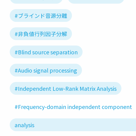
#ブラインド音源分離
#非負値行列因子分解
#Blind source separation
#Audio signal processing
#Independent Low-Rank Matrix Analysis
#Frequency-domain independent component
analysis