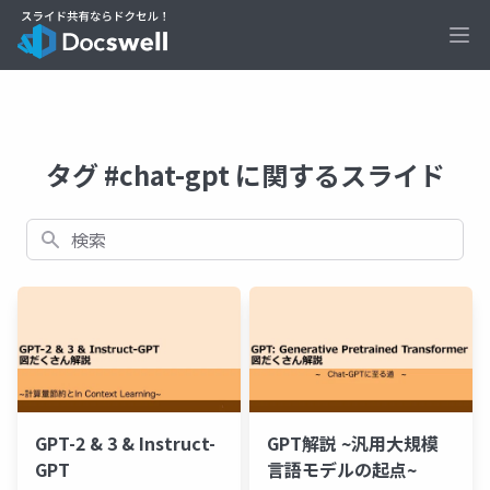
Ope
タグ #chat-gpt に関するスライド
検索
GPT-2 & 3 & Instruct-
GPT解説 ~汎用大規模
GPT
言語モデルの起点~