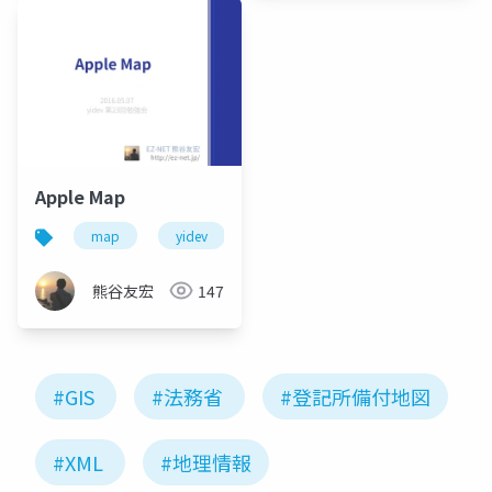
Apple Map
map
yidev
carplay
熊谷友宏
147
#GIS
#法務省
#登記所備付地図
#XML
#地理情報