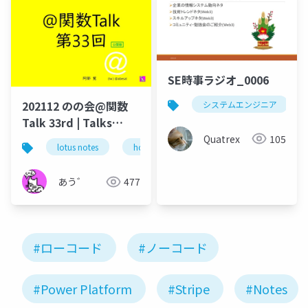
SE時事ラジオ_0006
202112 のの会@関数
システムエンジニア
Talk 33rd | Talks
around @Functions
Quatrex
105
lotus notes
hcl technologies
notes domino
in Notes and Domino
あう゛
477
#ローコード
#ノーコード
#Power Platform
#Stripe
#Notes