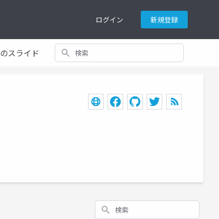
ログイン
新規登録
検索
てのスライド
検索