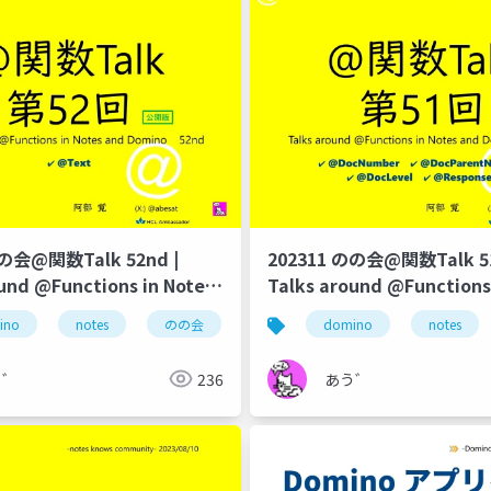
のの会@関数Talk 52nd |
202311 のの会@関数Talk 51
und @Functions in Notes
Talks around @Functions
no
and Domino
ino
notes
のの会
@関数
domino
notes
う゛
236
あう゛