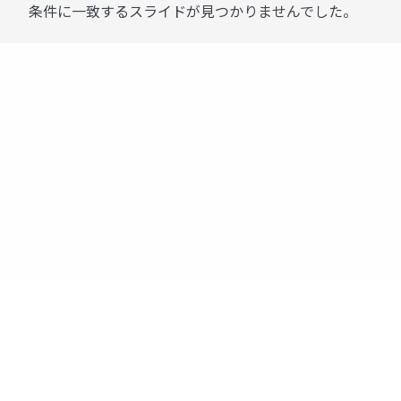
条件に一致するスライドが見つかりませんでした。
運営：株