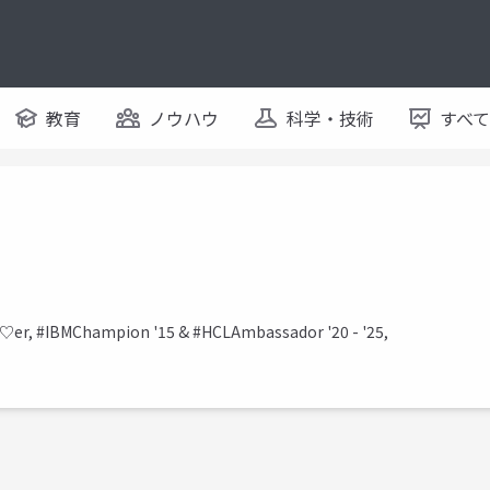
教育
ノウハウ
科学・技術
すべ
♡er, #IBMChampion '15 & #HCLAmbassador '20 - '25,