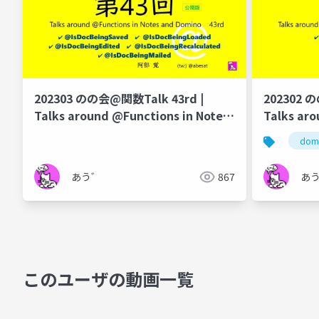
202303 のの会@関数Talk 43rd |
202302 
Talks around @Functions in Notes
Talks aro
and Domino
and Domi
dom
あう゛
867
あ
このユーザの動画一覧