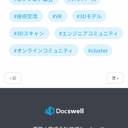
#技術交流
#VR
#3Dモデル
#3Dスキャン
#エンジニアコミュニティ
#オンラインコミュニティ
#cluster
« 前
次 »