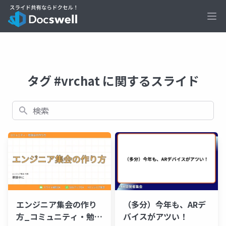
Ope
タグ #vrchat に関するスライド
検索
エンジニア集会の作り
（多分）今年も、ARデ
方_コミュニティ・勉強
バイスがアツい！