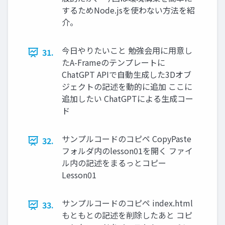
するためNode.jsを使わない⽅法を紹
介。
今⽇やりたいこと 勉強会⽤に⽤意し
31.
たA-Frameのテンプレートに
ChatGPT APIで⾃動⽣成した3Dオブ
ジェクトの記述を動的に追加 ここに
追加したい ChatGPTによる生成コー
ド
サンプルコードのコピペ CopyPaste
32.
フォルダ内のlesson01を開く ファイ
ル内の記述をまるっとコピー
Lesson01
サンプルコードのコピペ index.html
33.
もともとの記述を削除したあと コピ