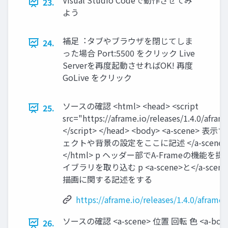
Visual Studio Codeで動作させてみ
23.
よう
補⾜︓タブやブラウザを閉じてしま
24.
った場合 Port:5500 をクリック Live
Serverを再度起動させればOK! 再度
GoLive をクリック
ソースの確認 <html> <head> <script
25.
src="https://aframe.io/releases/1.4.0/afram
</script> </head> <body> <a-scene> 
ェクトや背景の設定をここに記述 </a-scene> <
</html> p ヘッダー部でA-Frameの機能を
イブラリを取り込む p <a-scene>と</a-sce
描画に関する記述をする
https://aframe.io/releases/1.4.0/aframe.
ソースの確認 <a-scene> 位置 回転 ⾊ <a-box
26.