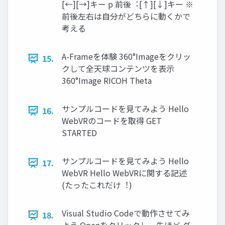
[←][→]キー p 前後︓[↑][↓]キー ※
前後左右は⾃分がどちらに動くかで
考える
A-Frameを体験 360°Imageをクリッ
15.
クして全天球コンテンツを表⽰
360°Image RICOH Theta
サンプルコードを⾒てみよう Hello
16.
WebVRのコードを取得 GET
STARTED
サンプルコードを⾒てみよう Hello
17.
WebVR Hello WebVRに関する記述
(たったこれだけ︕)
Visual Studio Codeで動作させてみ
18.