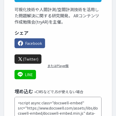
可視化技術や人間計測/空間計測技術を活用し
た問題解決に関する研究開発。 ARコンテンツ
作成勉強会(tryAR)を主催。
シェア
Facebook
(Twitter)
またはPlayer版
LINE
埋め込む
»CMSなどでJSが使えない場合