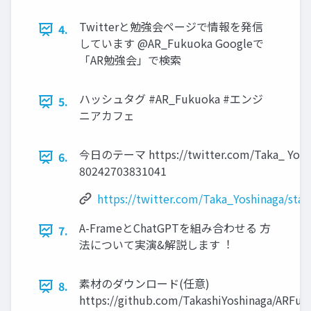
Twitterと勉強会ページで情報を発信
4.
しています @AR_Fukuoka Googleで
「AR勉強会」で検索
ハッシュタグ #AR_Fukuoka #エンジ
5.
ニアカフェ
今⽇のテーマ https://twitter.com/Taka_ Yoshi
6.
80242703831041
https://twitter.com/Taka_Yoshinaga/st
A-FrameとChatGPTを組み合わせる ⽅
7.
法について実演&解説します︕
素材のダウンロード(任意)
8.
https://github.com/TakashiYoshinaga/ARFu