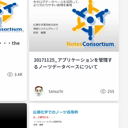
・・the
20171125_アプリケーションを管理す
るノーツデータベースについて
3.4K
tanuchi
255