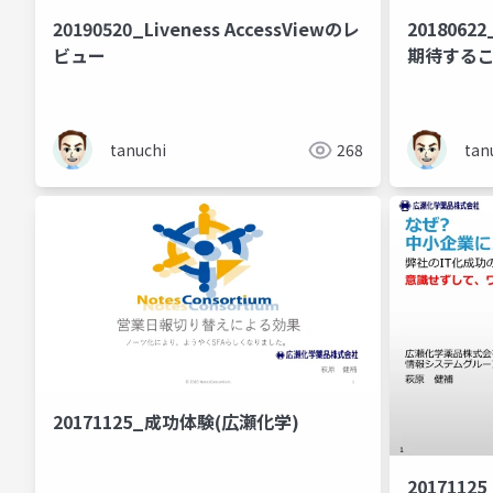
20190520_Liveness AccessViewのレ
20180
ビュー
期待する
tanuchi
268
tan
20171125_成功体験(広瀬化学)
20171