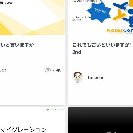
古いと言いますか
これでも古いといいますか!・
2nd
uchi
2.9K
tanuchi