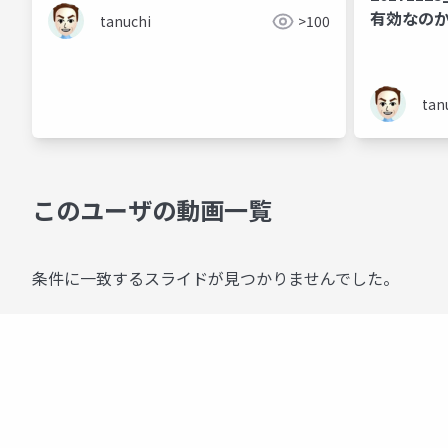
有効なのか
tanuchi
>100
tan
このユーザの動画一覧
条件に一致するスライドが見つかりませんでした。