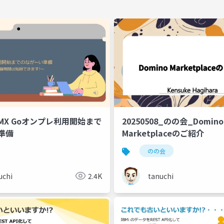
lt MX Goオンプレ利用開始まで
20250508_のの会_Domino
準備
Marketplaceのご紹介
のの会
uchi
2.4K
tanuchi