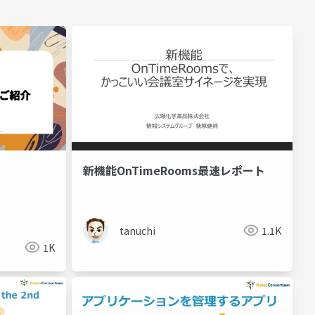
新機能OnTimeRooms最速レポート
tanuchi
1.1K
1K