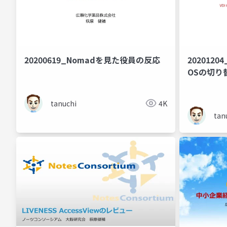
20200619_Nomadを見た役員の反応
202012
OSの切り
tanuchi
4K
tan