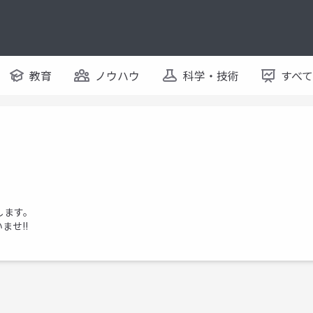
教育
ノウハウ
科学・技術
すべ
します。
ませ!!