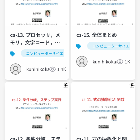
cs-13. プロセッサ，メ
cs-15. 全体まとめ
モリ，文字コード，論
コンピューターサイエンス
理演算と足し算
コンピューターサイエンス
プロセッサ
メモリ
kunihikokaneko
1K
kunihikokaneko
1.4K
cs-12. 条件分岐，ステ
cs-11. 式の抽象化と関