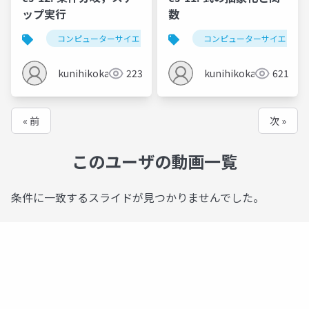
ップ実行
数
コンピューターサイエンス
プログラミング
コンピューターサイエンス
条件
kunihikokaneko
223
kunihikokaneko
621
« 前
次 »
このユーザの動画一覧
条件に一致するスライドが見つかりませんでした。