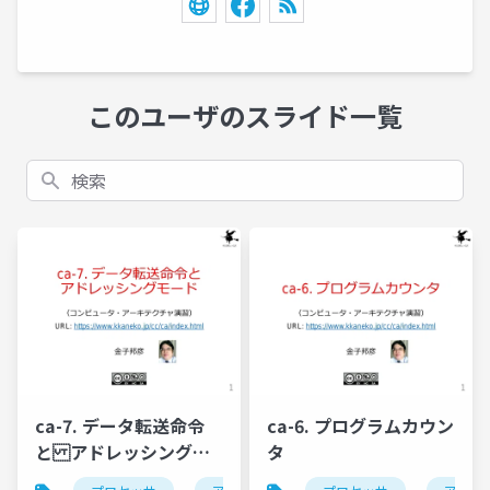
このユーザのスライド一覧
検索
ca-7. データ転送命令
ca-6. プログラムカウン
と アドレッシングモ
タ
ード