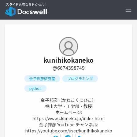
Ope
kunihikokaneko
@6674398749
金子邦彦研究室
プログラミング
python
金子邦彦（かねこくにひこ）
福山大学・工学部・教授
ホームページ:
https://www.kkaneko.jp/index.html
金子邦彦 YouTube チャンネル:
https://youtube.com/user/kunihikokaneko