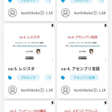
プロセッサ
アセンブリ言語
プロセッサ
データ転送命令
アセン
kunihikokaneko
1.1K
kunihikokaneko
1.6K
ca-5. レジスタ
ca-4. アセンブリ言語
プロセッサ
インテルプロセッサ
アセンブリ言語
レジスタ
イ
kunihikokaneko
1.2K
kunihikokaneko
1.1K