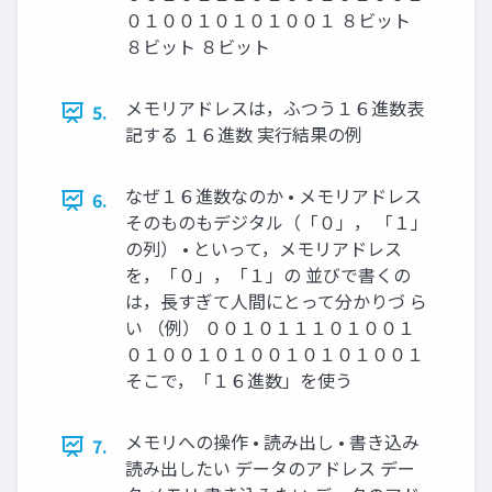
０１００１０１０１００１ ８ビット
８ビット ８ビット
メモリアドレスは，ふつう１６進数表
5.
記する １６進数 実行結果の例
なぜ１６進数なのか • メモリアドレス
6.
そのものもデジタル（「０」， 「１」
の列） • といって，メモリアドレス
を，「０」，「１」の 並びで書くの
は，長すぎて人間にとって分かりづ ら
い （例） ００１０１１１０１００１
０１００１０１００１０１０１００１
そこで，「１６進数」を使う
メモリへの操作 • 読み出し • 書き込み
7.
読み出したい データのアドレス デー