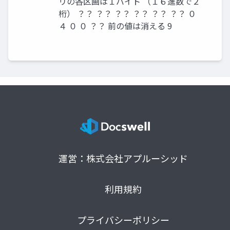
リの各区画は１バイト （１６進数で２
桁） ？？ ？？ ？？ ？？ ？？ ？？ ０
４ ０ ０ ？？ 前の値は消える 9
運営：株式会社アプルーシッド
利用規約
プライバシーポリシー