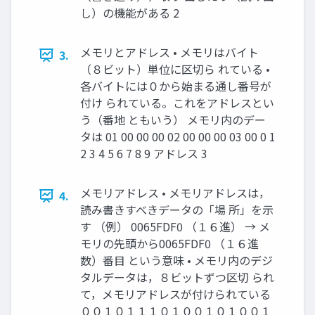
し）の機能がある 2
メモリとアドレス • メモリはバイト
3.
（８ビット）単位に区切ら れている •
各バイトには０から始まる通し番号が
付け られている。これをアドレスとい
う（番地 ともいう） メモリ内のデー
タは 01 00 00 00 02 00 00 00 03 00 0 1
2 3 4 5 6 7 8 9 アドレス 3
メモリアドレス • メモリアドレスは，
4.
読み書きすべきデータの「場 所」を示
す （例） 0065FDF0 （１６進） → メ
モリの先頭から0065FDF0 （１６進
数）番目 という意味 • メモリ内のデジ
タルデータは，８ビットずつ区切 られ
て，メモリアドレスが付けられている
００１０１１１０１００１０１００１