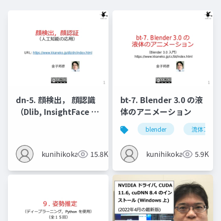
dn-5. 顔検出， 顔認識
bt-7. Blender 3.0 の液
（Dlib, InsightFace を
体のアニメーション
使用）
blender
流体アニメ
kunihikokaneko
15.8K
kunihikokaneko
5.9K