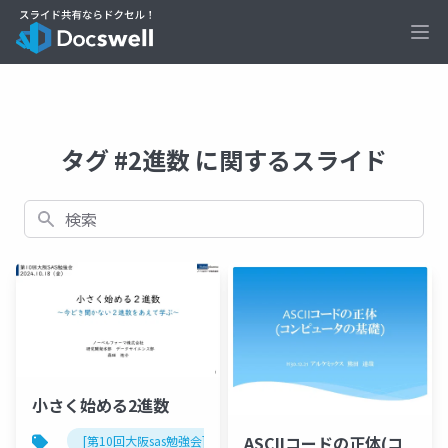
Ope
タグ #2進数 に関するスライド
検索
小さく始める2進数
ASCIIコードの正体(コ
[第10回大阪sas勉強会]