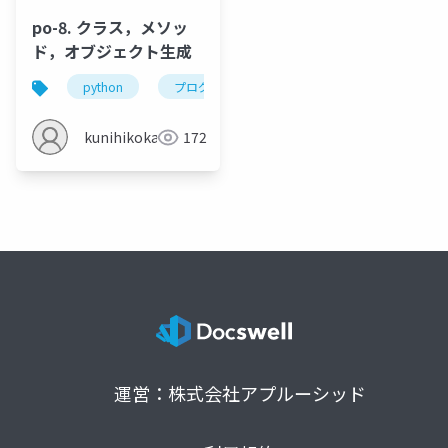
po-8. クラス，メソッ
ド，オブジェクト生成
python
プログラミング
クラス
オブジェ
kunihikokaneko
172
運営：株式会社アプルーシッド