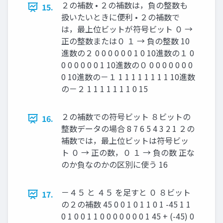
２の補数 • ２の補数は，負の整数も
15.
扱いたいときに便利 • ２の補数で
は，最上位ビットが符号ビット ０ →
正の整数または０ １ → 負の整数 10
進数の２ 0 0 0 0 0 0 1 0 10進数の１ 0
0 0 0 0 0 0 1 10進数の０ 0 0 0 0 0 0 0
0 10進数の－１ 1 1 1 1 1 1 1 1 10進数
の－２ 1 1 1 1 1 1 1 0 15
２の補数での符号ビット ８ビットの
16.
整数データの場合 8 7 6 5 4 3 2 1 ２の
補数では，最上位ビットは符号ビッ
ト ０ → 正の数，０ １ → 負の数 正な
のか負なのかの区別に使う 16
－４５ と ４５ を足すと ０ ８ビット
17.
の２の補数 45 0 0 1 0 1 1 0 1 -45 1 1
0 1 0 0 1 1 0 0 0 0 0 0 0 1 45 + (-45) 0