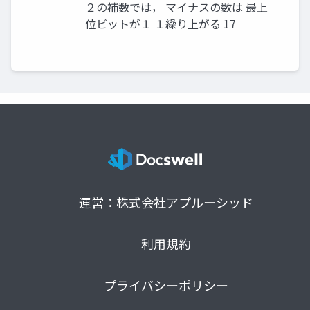
２の補数では， マイナスの数は 最上
位ビットが１ １繰り上がる 17
運営：株式会社アプルーシッド
利用規約
プライバシーポリシー