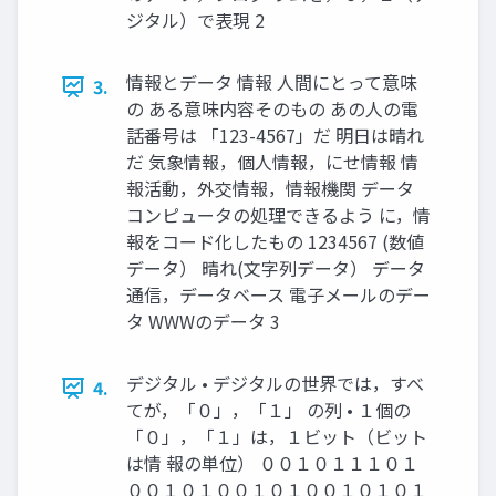
ジタル）で表現 2
情報とデータ 情報 人間にとって意味
3.
の ある意味内容そのもの あの人の電
話番号は 「123-4567」だ 明日は晴れ
だ 気象情報，個人情報，にせ情報 情
報活動，外交情報，情報機関 データ
コンピュータの処理できるよう に，情
報をコード化したもの 1234567 (数値
データ） 晴れ(文字列データ） データ
通信，データベース 電子メールのデー
タ WWWのデータ 3
デジタル • デジタルの世界では，すべ
4.
てが，「０」，「１」 の列 • １個の
「０」，「１」は，１ビット（ビット
は情 報の単位） ００１０１１１０１
００１０１００１０１００１０１０１