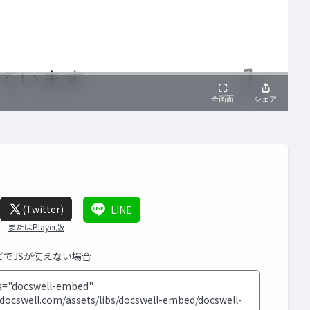
(Twitter)
LINE
またはPlayer版
などでJSが使えない場合