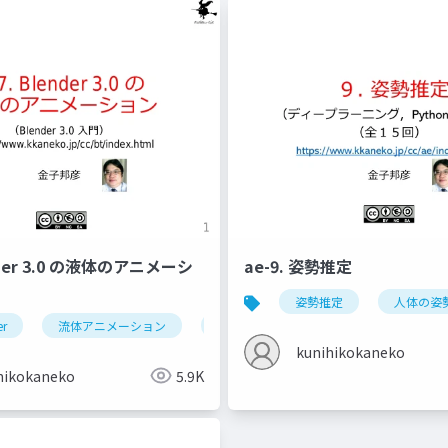
ender 3.0 の液体のアニメーシ
ae-9. 姿勢推定
姿勢推定
人体の姿
er
流体アニメーション
ドメイン
フロー
エフェ
kunihikokaneko
hikokaneko
5.9K