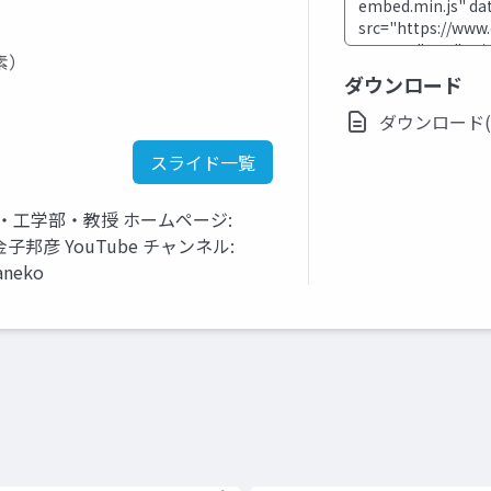
素）
ダウンロード
ダウンロード(ppt
スライド一覧
・工学部・教授 ホームページ:
tml 金子邦彦 YouTube チャンネル:
aneko