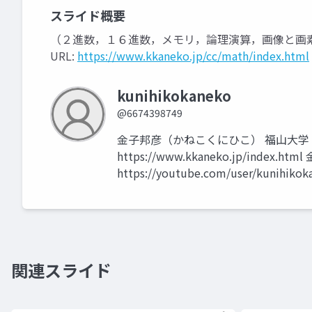
スライド概要
（２進数，１６進数，メモリ，論理演算，画像と画
URL:
https://www.kkaneko.jp/cc/math/index.html
kunihikokaneko
@6674398749
金子邦彦（かねこくにひこ） 福山大学
https://www.kkaneko.jp/index.h
https://youtube.com/user/kunihikok
関連スライド