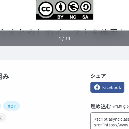
組み
シェア
Facebook
埋め込む
#or
»CMS
数