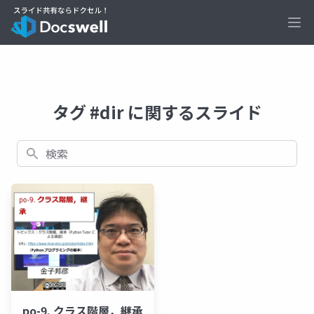
Ope
タグ #dir に関するスライド
検索
po-9. クラス階層，継承