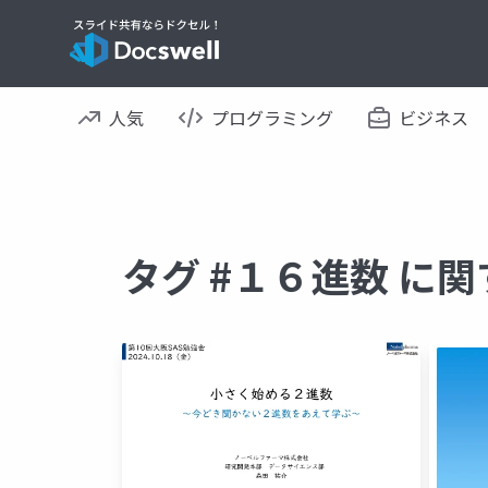
人気
プログラミング
ビジネス
タグ #１６進数 に