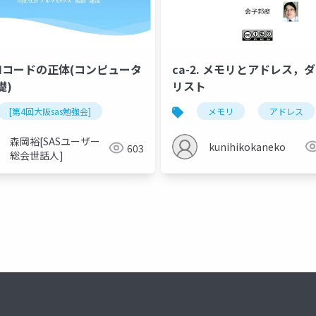
CIIコードの正体(コンピュータ
ca-2. メモリとアドレス，
礎)
リスト
[第4回大阪sas勉強会]
メモリ
アドレス
森岡裕[SASユーザー
kunihikokaneko
603
総会世話人]