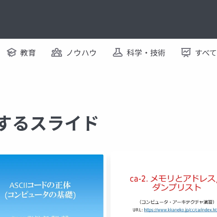
教育
ノウハウ
科学・技術
すべ
関するスライド