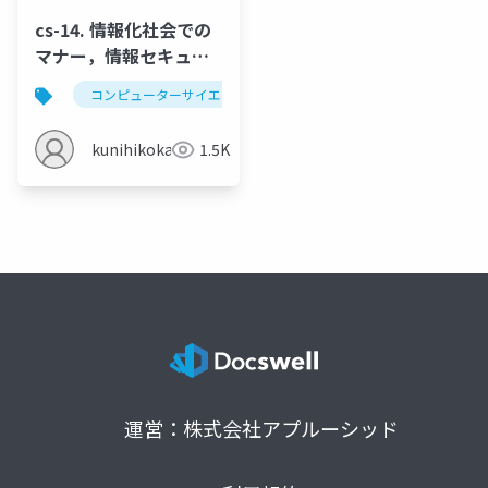
cs-14. 情報化社会での
マナー，情報セキュリ
ティ
コンピューターサイエンス
情報化社会のマナー
kunihikokaneko
1.5K
運営：株式会社アプルーシッド