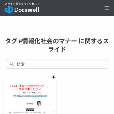
Ope
タグ #情報化社会のマナー に関するス
ライド
検索