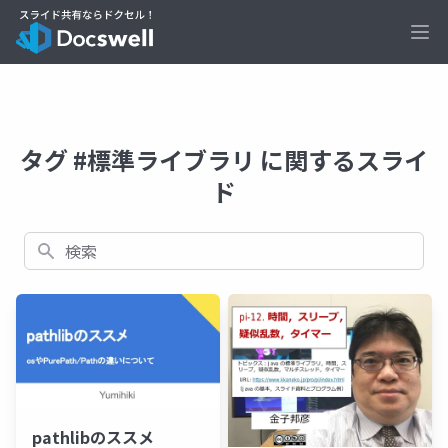
Ope
タグ #標準ライブラリ に関するスライ
ド
検索
pathlibのススメ