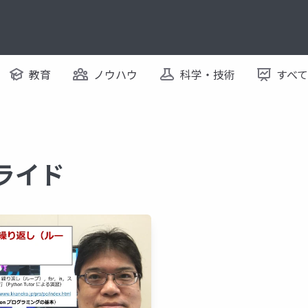
教育
ノウハウ
科学・技術
すべ
スライド