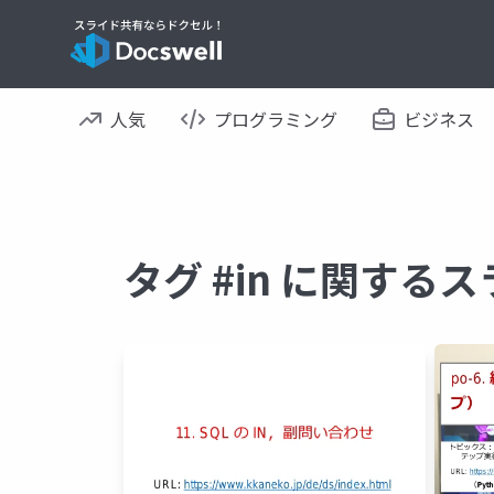
人気
プログラミング
ビジネス
タグ #in に関する