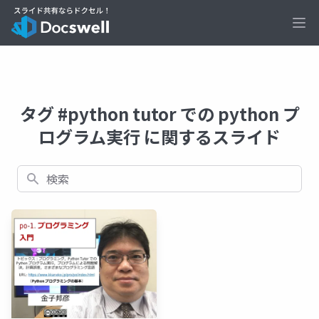
Ope
タグ #python tutor での python プ
ログラム実行 に関するスライド
検索