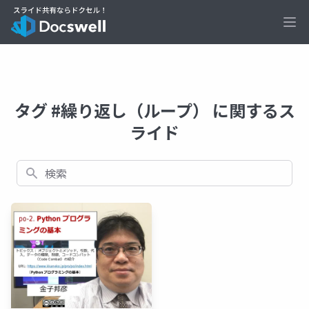
Ope
タグ #繰り返し（ループ） に関するス
ライド
検索