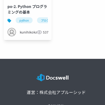
po-2. Python プログラ
ミングの基本
python
プログラミング
式
変数
kunihikokaneko
537
運営：株式会社アプルーシッド