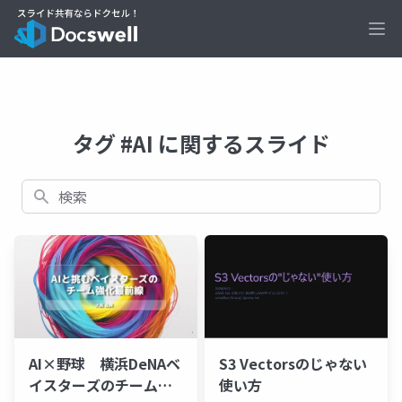
Ope
タグ #AI に関するスライド
検索
AI×野球 横浜DeNAベ
S3 Vectorsのじゃない
イスターズのチーム強
使い方