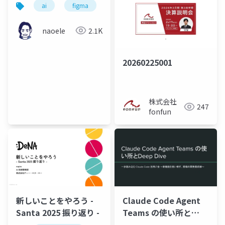
ai
figma
android
ios
flutter
ザイン設計の実例 -
naoele
2.1K
20260225001
株式会社
247
fonfun
新しいことをやろう -
Claude Code Agent
Santa 2025 振り返り -
Teams の使い所と
Deep Dive