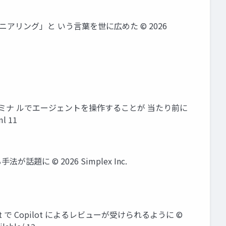
プロンプトエンジニアリング」と いう言葉を世に広めた ©️ 2026
DEではなく、ターミナ ルでエージェントを操作することが 当たり前に
ml 11
法が話題に ©️ 2026 Simplex Inc.
ll request で Copilot によるレビューが受けられるように ©️