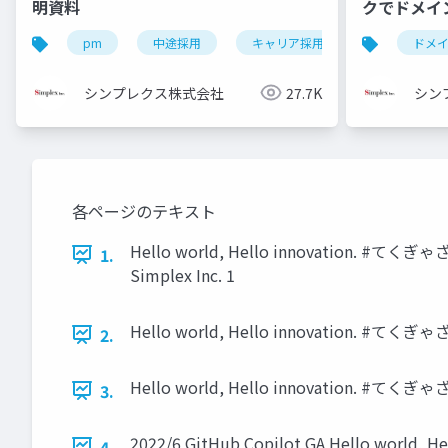
明資料
クでドメイ
pm
中途採用
キャリア採用
pm採用
ドメ
シンプレクス株式会社
27.7K
シン
各ページのテキスト
Hello world, Hello innovation. 
1.
Simplex Inc. 1
Hello world, Hello innovation. #てくぎゃ
2.
Hello world, Hello innovation. #てくぎゃざ 
3.
2022/6 GitHub Copilot GA Hello w
4.