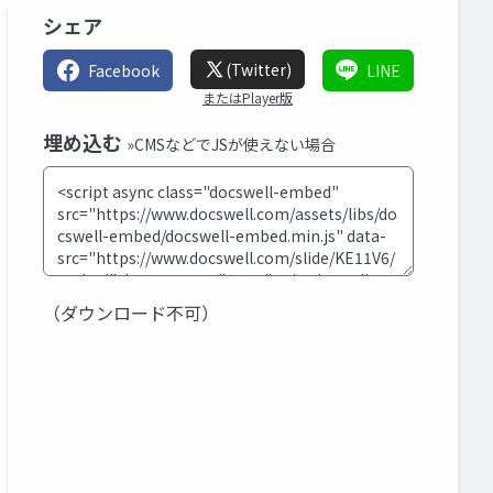
シェア
(Twitter)
Facebook
LINE
またはPlayer版
埋め込む
»CMSなどでJSが使えない場合
（ダウンロード不可）