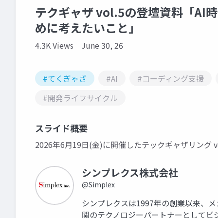
テクギャザ vol.5の登壇資料「
めに考えたいこと」
4.3K Views
June 30, 26
#てくぎゃざ
#AI
#コーディング支援
#開発ライフサイクル
スライド概要
2026年6月19日(金)に開催したテックギャザリング v
シンプレクス株式会社
@Simplex
シンプレクスは1997年の創業以来、
関のテクノロジーパートナーとしてビ