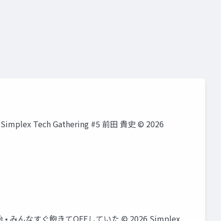
x Tech Gathering #5 前田 貴史 ©️ 2026
」が開始 • みんなすぐ飽きてOFFしていた ©️ 2026 Simplex