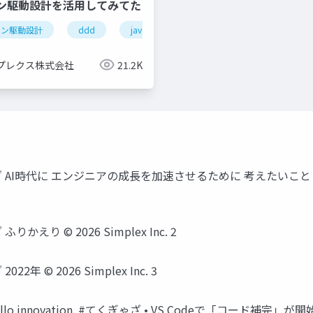
ン駆動設計を活用してみてた
イン駆動設計
プロダクトマネージャー
ddd
java
プレクス株式会社
21.2K
#てくぎゃざ AI時代に エンジニアの成長を加速させるために 考えたいこと Simple
ざ ふりかえり ©️ 2026 Simplex Inc. 2
2022年 ©️ 2026 Simplex Inc. 3
orld, Hello innovation. #てくぎゃざ • VS Codeで「コード補完