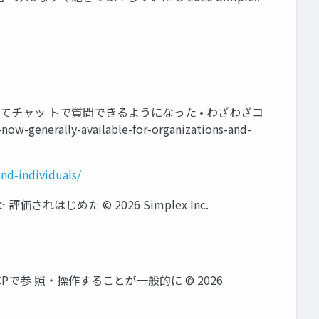
de 内でコード選択してチャッ トで質問できるようになった • わざわざコ
-generally-available-for-organizations-and-
nd-individuals/
で 評価されはじめた ©️ 2026 Simplex Inc.
ービスをMCPで参 照・操作することが一般的に ©️ 2026