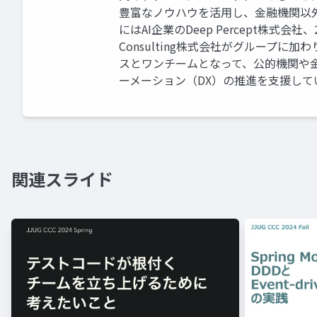
豊富なノウハウを活用し、金融機関以外
にはAI企業のDeep Percept株式会
Consulting株式会社がグループ
スとワンチームとなって、公的機関や
ーメーション（DX）の推進を支援して
関連スライド