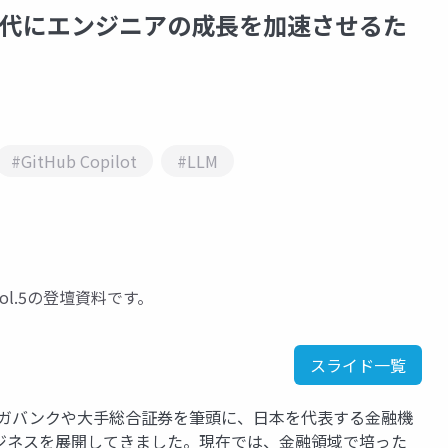
AI時代にエンジニアの成長を加速させるた
#GitHub Copilot
#LLM
ol.5の登壇資料です。
スライド一覧
メガバンクや大手総合証券を筆頭に、日本を代表する金融機
ジネスを展開してきました。現在では、金融領域で培った