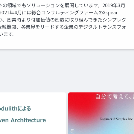
の領域でもソリューションを展開しています。2019年3月
社、2021年4月には総合コンサルティングファームのXspear
に加わり、創業時より付加価値の創造に取り組んできたシンプレク
金融機関、各業界をリードする企業のデジタルトランスフォ
います。