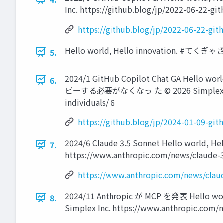
Inc. https://github.blog/jp/2022-06-22-git
https://github.blog/jp/2022-06-22-gith
Hello world, Hello innovation. #てくぎゃざ 
5.
2024/1 GitHub Copilot Chat GA H
6.
ピーする必要がなくなっ た ©️ 2026 Simplex Inc. htt
individuals/ 6
https://github.blog/jp/2024-01-09-gith
2024/6 Claude 3.5 Sonnet Hello wo
7.
https://www.anthropic.com/news/claude-3
https://www.anthropic.com/news/clau
2024/11 Anthropic が MCP を発表 He
8.
Simplex Inc. https://www.anthropic.com/