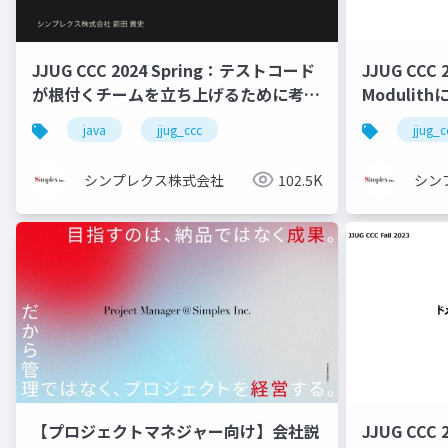
JJUG CCC 2024 Spring：テストコード
JJUG CCC 2
が根付くチームを立ち上げるために考え
Modulith
たいこと
Architec
java
jjug_ccc
jjug_c
シンプレクス株式会社
102.5K
シン
【プロジェクトマネジャー向け】会社説
JJUG CCC