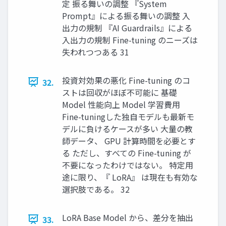
定 振る舞いの調整 『System
Prompt』による振る舞いの調整 入
出力の規制 『AI Guardrails』による
入出力の規制 Fine-tuning のニーズは
失われつつある 31
投資対効果の悪化 Fine-tuning のコ
32.
ストは回収がほぼ不可能に 基礎
Model 性能向上 Model 学習費用
Fine-tuningした独自モデルも最新モ
デルに負けるケースが多い 大量の教
師データ、 GPU 計算時間を必要とす
る ただし、すべての Fine-tuning が
不要になったわけではない。 特定用
途に限り、『 LoRA』 は現在も有効な
選択肢である。 32
LoRA Base Model から、差分を抽出
33.