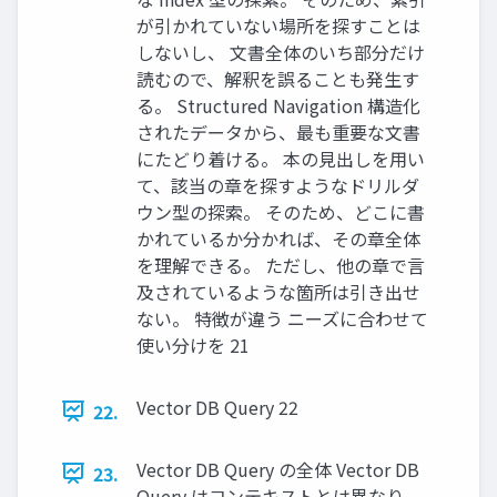
が引かれていない場所を探すことは
しないし、 文書全体のいち部分だけ
読むので、解釈を誤ることも発生す
る。 Structured Navigation 構造化
されたデータから、最も重要な文書
にたどり着ける。 本の見出しを用い
て、該当の章を探すようなドリルダ
ウン型の探索。 そのため、どこに書
かれているか分かれば、その章全体
を理解できる。 ただし、他の章で言
及されているような箇所は引き出せ
ない。 特徴が違う ニーズに合わせて
使い分けを 21
Vector DB Query 22
22.
Vector DB Query の全体 Vector DB
23.
Query はコンテキストとは異なり、