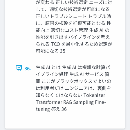
が変わる 正しい技術選定 ニーズに対
して、適切な技術選定が可能になる
正しいトラブルシュート トラブル時
に、原因の根幹を推察可能となる 性
能向上 適切なコスト管理 生成 AI の
性能を引き出すパイプラインを考え
られる TCO を最小化するため選定が
可能になる 35
生成 AI とは 生成 AI は複雑な計算パ
36.
イプライン処理 生成 AI サービス 質
問 ここがブラックボックスでよいの
は利用者だけ エンジニアは、裏側を
知らなくてはならない Tokenizer
Transformer RAG Sampling Fine-
tuning 答え 36