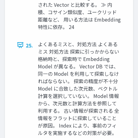
された Vector と比較する。 ≫ 内
積、コサイン類似度、ユークリッド
距離など、 用いる方法は Embedding
特性に依存。 24
よくあるミスと、対処方法 よくある
25.
ミス 対処方法 探索に引っかからない
格納時と、探索時で Embedding
Model が異なる。 Vector DB では、
同一の Model を利用して探索しなけ
ればならない。 探索の精度が不十分
Model に合致した次元数、ベクトル
計算を選択していない。 Model 情報
から、次元数と計算方法を参照して
利用する。 古い情報が探索される 全
情報をフラットに探索していること
が原因。 Index により、事前のフィ
ルタを実施するなどの対策が必要。