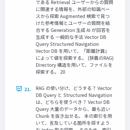
である Retrieval ユーザーからの質問
に関連する情報を、外部の知識ベー
スから探索 Augmented 検索で見つ
けた参考情報とユーザーの質問を結
合する Generation 生成 AI が回答を
生成する 一般的な手法 Vector DB
Query Structured Navigation
Vector DB を用いて、『距離計算』
によって値を探索する。 (狭義のRAG)
Directory 構造を用いて、ファイルを
探索する。 20
RAG の使い分け、どうする？ Vector
21.
DB Query と Structured Navigation
は、どちらを使うべき？ Vector DB
Query 大量のデータから、最も近い
Chunk を抜き出せる。 本の索引を用
いて、言及している箇所を探すよう
な Index 型の探索。 そのため、索引