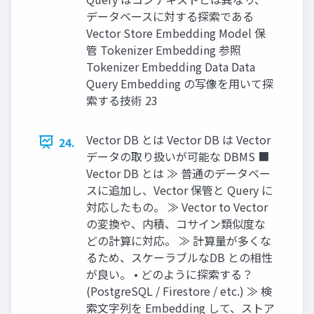
データベースに対する探索である
Vector Store Embedding Model 保
管 Tokenizer Embedding 参照
Tokenizer Embedding Data Data
Query Embedding の写像を用いて探
索する技術 23
Vector DB とは Vector DB は Vector
24.
データの取り扱いが可能な DBMS ■
Vector DB とは ≫ 普通のデータベー
スに追加し、Vector 保管と Query に
対応したもの。 ≫ Vector to Vector
の変換や、内積、コサイン類似度な
どの計算に対応。 ≫ 計算量が多くな
るため、スケーラブルなDB との相性
が良い。 • どのように探索する？
(PostgreSQL / Firestore / etc.) ≫ 検
索文字列を Embedding して、ストア