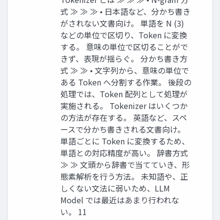
式 ≫ ≫ ≫ • 日本語など、分かち書き
がされない文書向け。 単語を N (3)
などの単位で区切り、Token に変換
する。 意味の単位で区切ることがで
きず、表現が揺らぐ。 分かち書き方
式 ≫ ≫ • 文字列から、意味の単位で
ある Token へ分割する作業。 後段の
処理では、Token 配列として処理が
実施される。 Tokenizer はいくつか
の方法が存在する。 英語など、スペ
ースで分かち書きされる文書向け。
単語ごとに Token に変換するため、
単語との対応精度が高い。 辞書方式
≫ ≫ 文頭から辞書で当てていき、形
態素解析を行う方法。 未知語や、正
しくない文法に弱いため、LLM
Model では最近はあまり行われな
い。 11