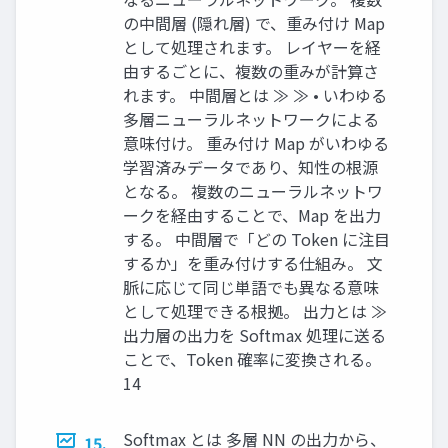
の中間層 (隠れ層) で、重み付け Map
として処理されます。 レイヤーを経
由するごとに、複数の重みが計算さ
れます。 中間層とは ≫ ≫ • いわゆる
多層ニューラルネットワークによる
意味付け。 重み付け Map がいわゆる
学習済みデータであり、知性の根源
となる。 複数のニューラルネットワ
ークを経由することで、Map を出力
する。 中間層で「どの Token に注目
するか」を重み付けする仕組み。 文
脈に応じて同じ単語でも異なる意味
として処理できる根拠。 出力とは ≫
出力層の出力を Softmax 処理に送る
ことで、Token 確率に変換される。
14
Softmax とは 多層 NN の出力から、
15.