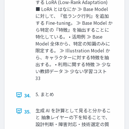
する LoRA (Low-Rank Adaptation)
■ LoRA とはなにか ≫ Base Model
に対して、『低ランク行列』を追加
する Fine-tuning。 ≫ Base Model か
ら特定の『特徴』を抽出することに
特化している。 • 活用例 ≫ Base
Model 全体から、特定の知識のみに
限定する。 ≫ Illustration Model か
ら、キャラクターに対する特徴を抽
出する。 • 利用に関する特徴 ≫ 少な
い教師データ ≫ 少ない学習コスト
33
5. まとめ
34.
生成 AI を計算として見ると分かるこ
35.
と 抽象レイヤーの下を知ることで、
設計判断・障害対応・技術選定の質