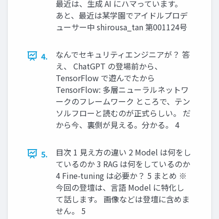
最近は、生成 AI にハマっています。
あと、最近は某学園でアイドルプロデ
ューサー中 shirousa_tan 第001124号
なんでセキュリティエンジニアが？ 答
4.
え、 ChatGPT の登場前から、
TensorFlow で遊んでたから
TensorFlow: 多層ニューラルネットワ
ークのフレームワーク ところで、テン
ソルフローと読むのが正式らしい。 だ
から今、裏側が見える。分かる。 4
目次 1 見え方の違い 2 Model は何をし
5.
ているのか 3 RAG は何をしているのか
4 Fine-tuning は必要か？ 5 まとめ ※
今回の登壇は、言語 Model に特化し
て話します。 画像などは登壇に含めま
せん。 5