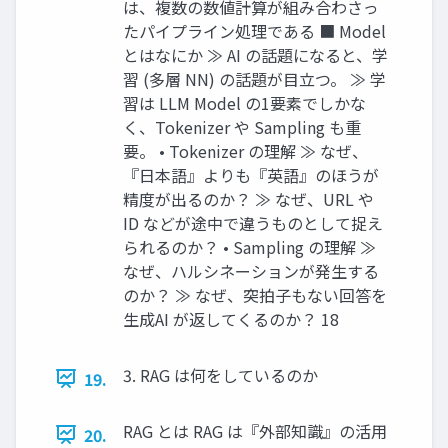
は、複数の数値計算が組み合わさっ
たパイプライン処理である ■ Model
とはなにか ≫ AI の話題になると、学
習 (多層 NN) の話題が目立つ。 ≫ 学
習は LLM Model の1要素でしかな
く、Tokenizer や Sampling も重
要。 • Tokenizer の理解 ≫ なぜ、
『日本語』よりも『英語』のほうが
精度が出るのか？ ≫ なぜ、URL や
ID などが途中で違うものとして捉え
られるのか？ • Sampling の理解 ≫
なぜ、ハルシネーションが発生する
のか？ ≫ なぜ、突拍子もない回答を
生成AI が返してくるのか？ 18
3. RAG は何をしているのか
19.
RAG とは RAG は『外部知識』の活用
20.