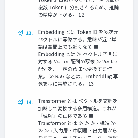
複数 Token に分割されるため、推論
の精度が下がる。 12
Embedding とは Token ID を多次元
13.
ベクトルに写像する。意味が近い単
語は空間上でも近くなる ■
Embedding とは ≫ ベクトル空間に
対する Vector 配列の写像 ≫ Vector
配列を、一定の意味へ変換する作
業。 ≫ RAG などは、Embedding 写
像を基に実施される。 13
Transformer とは ベクトルを文脈を
14.
加味して変換する多層構造。これが
「理解」の正体である ■
Transformer とは ≫ ≫ ≫ • 構造 ≫
≫ ≫ • 入力層・中間層・出力層から
なるニューラルネットワーク。 複数