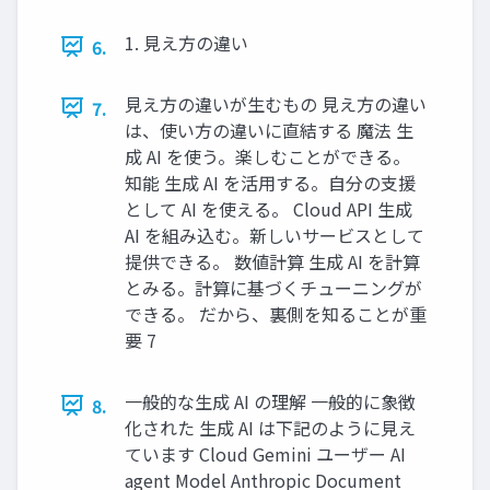
1. 見え方の違い
6.
見え方の違いが生むもの 見え方の違い
7.
は、使い方の違いに直結する 魔法 生
成 AI を使う。楽しむことができる。
知能 生成 AI を活用する。自分の支援
として AI を使える。 Cloud API 生成
AI を組み込む。新しいサービスとして
提供できる。 数値計算 生成 AI を計算
とみる。計算に基づくチューニングが
できる。 だから、裏側を知ることが重
要 7
一般的な生成 AI の理解 一般的に象徴
8.
化された 生成 AI は下記のように見え
ています Cloud Gemini ユーザー AI
agent Model Anthropic Document