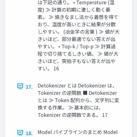
は下記の通り。 • Temperature (温
度) ≫ 計算の初期に激しく動く要
素。 ≫ 焼きなまし法から着想を得て
おり、温度が高いときに結果が分散
しやすい。 (冶金学の言葉 ) ≫ 値が大
きいほど、部分最適でない答えが出
やすい。 • Top-k / Top-p ≫ 計算過
程で切り捨てるしきい値。 ≫ 値が大
きいほど、突拍子もない答えが出や
すい。 16
Detokenizer とは Detokenizer は、
17.
Tokenizer の逆関数 ■ Detokenizer
とは ≫ Token 配列から、文字列に変
換する作業。 ≫ 基本的には、
Tokenizer の逆関数である。 17
Model パイプラインのまとめ Model
18.