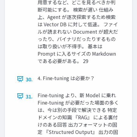
用意するなど、どこを見るべきか判
断可能にする。 検索が遅い 仕組み
上、Agent が逐次探索するため検索
は Vector DB に対して低速。 ファイ
ルが読まれない Document が超大だ
ったり、バイナリだったりするもの
は取り扱いが不得手。 基本は
Prompt に入るサイズの Markdown
である必要がある。 29
4. Fine-tuning は必要か？
30.
Fine-tuning より、新 Model に乗れ
31.
Fine-tuning が必要だった場面の多く
は、今は別の手段で解決できる 特定
ドメインの知識 『RAG』 による裏付
けのある回答 出力フォーマットの固
定 『Structured Output』 出力の固