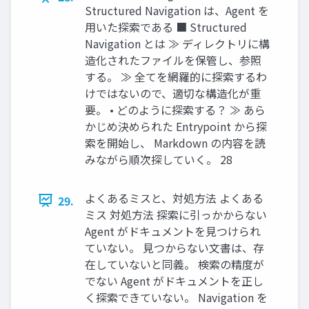
Structured Navigation は、Agent を
用いた探索である ■ Structured
Navigation とは ≫ ディレクトリに構
造化されたファイルを保管し、参照
する。 ≫ 全てを網羅的に探索するわ
けではないので、適切な構造化が重
要。 • どのように探索する？ ≫ あら
かじめ決められた Entrypoint から探
索を開始し、 Markdown の内容を読
みながら順次探していく。 28
よくあるミスと、対処方法 よくある
29.
ミス 対処方法 探索に引っかからない
Agent がドキュメントを見つけられ
ていない。 見つからない文書は、存
在していないと同義。 検索の精度が
でない Agent がドキュメントを正し
く探索できていない。 Navigation を