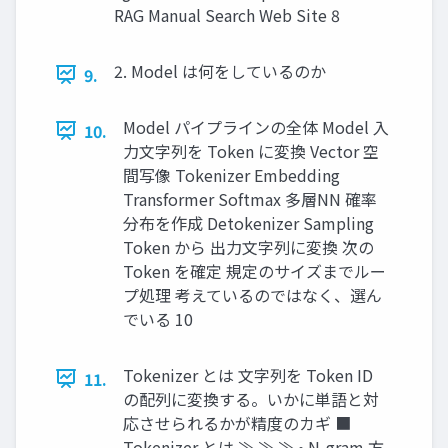
RAG Manual Search Web Site 8
2. Model は何をしているのか
9.
Model パイプラインの全体 Model 入
10.
力文字列を Token に変換 Vector 空
間写像 Tokenizer Embedding
Transformer Softmax 多層NN 確率
分布を作成 Detokenizer Sampling
Token から 出力文字列に変換 次の
Token を確定 規定のサイズまでルー
プ処理 考えているのではなく、選ん
でいる 10
Tokenizer とは 文字列を Token ID
11.
の配列に変換する。いかに単語と対
応させられるかが精度のカギ ■
Tokenizer とは ≫ ≫ ≫ • N-gram 方