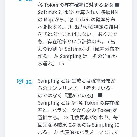
各 Token の存在確率に対する変換 ■
Softmax とは ≫ 計算された 多層NN
の Map から、各 Token の確率分布
へ変換する。 ≫ 出力から特定の結果
を『選ぶ』ことはしない。 あくまで
も、存在確率という計算のみ。 • 出
力の役割 ≫ Softmax は「確率分布を
作る」 ≫ Sampling は「その分布か
ら選ぶ」 15
Sampling とは 生成とは確率分布か
16.
らのサンプリング。「考えている」
のではなく「選んでいる」 ■
Sampling とは ≫ 各 Token の存在確
率と、パラメータから次の Token を
選択する。 ≫ 乱数要素が加わり、毎
回異なる結果になるのはSampling に
よる。 ≫ 代表的なパラメータとして