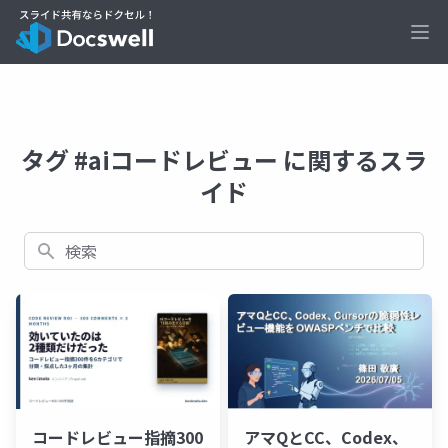
Ope
タグ #aiコードレビュー に関するスラ
イド
検索
コードレビュー指摘300
アマQとCC、Codex、